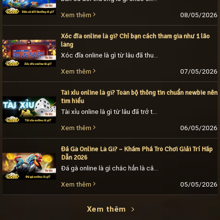
08/05/2026
Xem thêm
Xóc đĩa online là gì? Chỉ bạn cách tham gia như 1 lão
làng
Xóc đĩa online là gì từ lâu đã thu hút sự chú ý của khách hàng bởi nhiều ưu điểm đặc biệt. Trò chơi không chỉ sở hữu phần quà [...]
07/05/2026
Xem thêm
Tài xỉu online là gì? Toàn bộ thông tin chuẩn newbie nên
tìm hiểu
Tài xỉu online là gì từ lâu đã trở thành câu hỏi được nhiều tân thủ quan tâm khi mới tham gia cá cược. Trò chơi trở thành ưu tiên [...]
06/05/2026
Xem thêm
Đá Gà Online Là Gì? – Khám Phá Trò Chơi Giải Trí Hấp
Dẫn 2026
Đá gà online là gì chắc hẳn là câu hỏi nhiều người mới nghe đến sẽ thắc mắc. Cách chơi này tương tự như đá gà truyền thống khi các [...]
05/05/2026
Xem thêm
Xem thêm