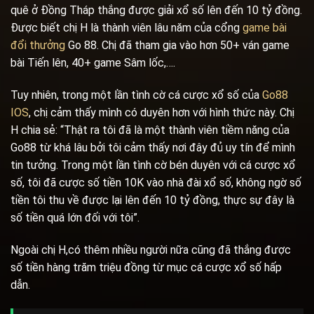
quê ở Đồng Tháp thắng được giải xổ số lên đến 10 tỷ đồng.
Được biết chị H là thành viên lâu năm của cổng
game bài
đổi thưởng
Go 88. Chị đã tham gia vào hơn 50+ ván game
bài Tiến lên, 40+ game Sâm lốc,….
Tuy nhiên, trong một lần tình cờ cá cược xổ số của
Go88
IOS
, chị cảm thấy mình có duyên hơn với hình thức này. Chị
H chia sẻ: “Thật ra tôi đã là một thành viên tiềm năng của
Go88 từ khá lâu bởi tôi cảm thấy nơi đây đủ uy tín để mình
tin tưởng. Trong một lần tình cờ bén duyên với cá cược xổ
số, tôi đã cược số tiền 10K vào nhà đài xổ số, không ngờ số
tiền tôi thu về được lại lên đến 10 tỷ đồng, thực sự đây là
số tiền quá lớn đối với tôi”.
Ngoài chị H,có thêm nhiều người nữa cũng đã thắng được
số tiền hàng trăm triệu đồng từ mục cá cược xổ số hấp
dẫn.