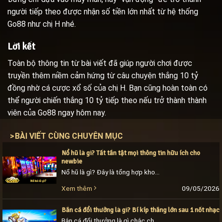
người tiếp theo được nhận số tiền lớn nhất từ hệ thống
Go88 như chị H nhé.
Lời kết
Toàn bộ thông tin từ bài viết đã giúp người chơi được
truyền thêm niềm cảm hứng từ câu chuyện thắng 10 tỷ
đồng nhờ cá cược xổ số của chị H. Bạn cũng hoàn toàn có
thể người chiến thắng 10 tỷ tiếp theo nếu trở thành thành
viên của Go88 ngay hôm nay.
>
BÀI VIẾT CÙNG CHUYÊN MỤC
Nổ hũ là gì? Tất tần tật mọi thông tin hữu ích cho
newbie
Nổ hũ là gì? Đây là tổng hợp kho trò chơi giải trí đổi thưởng đình đám nhất thị trường hiện nay. Mỗi sản phẩm thuộc danh mục slot game [...]
09/05/2026
Xem thêm
Bắn cá đổi thưởng là gì? Bí kíp thắng lớn sau 1 nốt nhạc
Bắn cá đổi thưởng là gì chắc chắn sẽ khiến nhiều người chơi mới tiếp xúc với danh mục này chú ý. Theo định nghĩa, đây là các trò chơi [...]