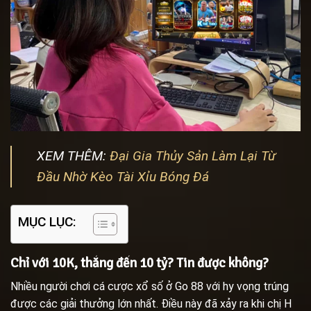
XEM THÊM:
Đại Gia Thủy Sản Làm Lại Từ
Đầu Nhờ Kèo Tài Xỉu Bóng Đá
MỤC LỤC:
Chỉ với 10K, thắng đến 10 tỷ? Tin được không?
Nhiều người chơi cá cược xổ số ở Go 88 với hy vọng trúng
được các giải thưởng lớn nhất. Điều này đã xảy ra khi chị H