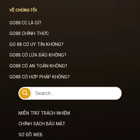
VỀ CHÚNG TÔI
GO88.CC LÀ GÌ?
GO88 CHÍNH THỨC
GO 88 CÓ UY TÍN KHÔNG?
GO88 CÓ LỪA ĐẢO KHÔNG?
GO88 CÓ AN TOÀN KHÔNG?
GO88 CÓ HỢP PHÁP KHÔNG?
MIỄN TRỪ TRÁCH NHIỆM
CHÍNH SÁCH BẢO MẬT
SƠ ĐỒ WEB