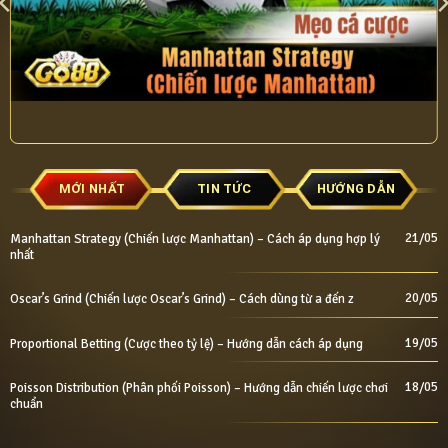
MỚI NHẤT
TIN TỨC
HƯỚNG DẪN
21/05
Manhattan Strategy (Chiến lược Manhattan) – Cách áp dụng hợp lý
nhất
20/05
Oscar’s Grind (Chiến lược Oscar’s Grind) – Cách dùng từ a đến z
19/05
Proportional Betting (Cược theo tỷ lệ) – Hướng dẫn cách áp dụng
18/05
Poisson Distribution (Phân phối Poisson) – Hướng dẫn chiến lược chơi
chuẩn