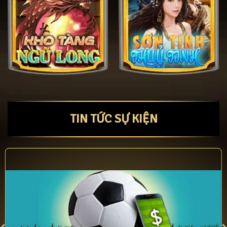
TIN TỨC SỰ KIỆN