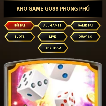
KHO GAME GO88 PHONG PHÚ
NỔI BẬT
ALL GAMES
GAME BÀI
SLOTS
LIVE
QUAY SỐ
THỂ THAO