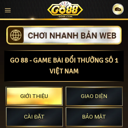
Bỏ
qua
nội
dung
GO 88 - GAME BÀI ĐỔI THƯỞNG SỐ 1
VIỆT NAM
GIỚI THIỆU
GIAO DIỆN
CÀI ĐẶT
BẢO MẬT