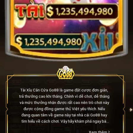
Tài Xỉu Cân Cửa Go88 là game đặt cược đơn giản,
trả thưởng cao khi thắng. Chính vì dễ chơi, dễ thắng
và mức thưởng nhận được rất cao nên trò chơi này
được cộng đồng game thủ Việt yêu thích. Nếu
đang quan tâm về game này tại nhà cái Go88 hay
tìm hiểu về cách chơi. Vậy hãy khám phá ngay bài
viết phía dưới để nắm bắt thêm thông tin về trò
Xem thêm