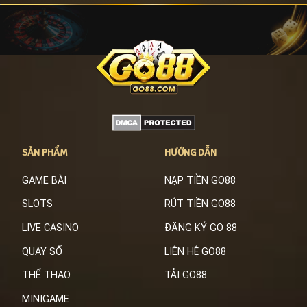
SẢN PHẨM
HƯỚNG DẪN
GAME BÀI
NẠP TIỀN GO88
SLOTS
RÚT TIỀN GO88
LIVE CASINO
ĐĂNG KÝ GO 88
QUAY SỐ
LIÊN HỆ GO88
THỂ THAO
TẢI GO88
MINIGAME