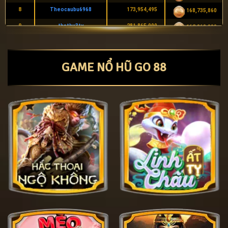
8
Theocaubu6968
173,954,495
168,735,860
9
thathu3ty
281,865,000
162,060,000
10
LightSun01
1,254,232,203
156,763,350
11
vitaminmymymeo1
3,322,465,987
138,750,156
GAME NỔ HŨ GO 88
12
ChOccon21
643,337,830
132,139,865
13
loiquaylai1991
1,915,542,484
122,700,000
14
tamkoa
655,015,459
119,540,000
15
Luka101996
171,063,634
111,460,000
16
binhtinu890
450,837,741
110,482,960
17
huiokfjjf
1,291,470,584
110,028,803
18
kimmyhanh
503,135,359
109,131,162
19
xiengxieng97
161,930,574
107,822,657
20
tien567891011
427,575,783
106,505,024