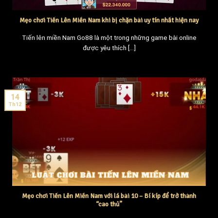
Mẹo chơi Tiến Lên Miền Nam khi bị chặn bài uy tín nhất hiện nay
Tiến lên miền Nam Go88 là một trong những game bài online
được yêu thích [...]
14
Th12
Mẹo chơi Tiến Lên Miền Nam với lá bài 10 – Bí kíp để trở thành
“cao thủ”