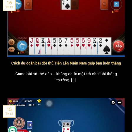
16
Th12
Cách dự đoán bài đối thủ Tiến Lên Miền Nam giúp bạn luôn thắng
Game bài rút thẻ cào – không chỉ là một trò chơi bài thông
thường. [...]
15
Th12