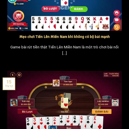
Mẹo chơi Tiến Lên Miền Nam khi không có bộ bài mạnh
Game bài rút tiền thật Tiến Lên Miền Nam là một trò chơi bài nổi
[...]
15
Th12