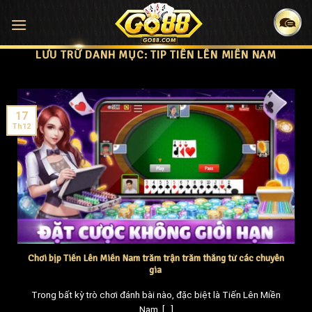
Bỏ
qua
nội
LƯU TRỮ DANH MỤC:
TIP TIẾN LÊN MIỀN NAM
dung
17
Th12
Chơi bịp Tiến Lên Miền Nam trăm trận trăm thắng từ các chuyên
gia
Trong bất kỳ trò chơi đánh bài nào, đặc biệt là Tiến Lên Miền
Nam, [...]