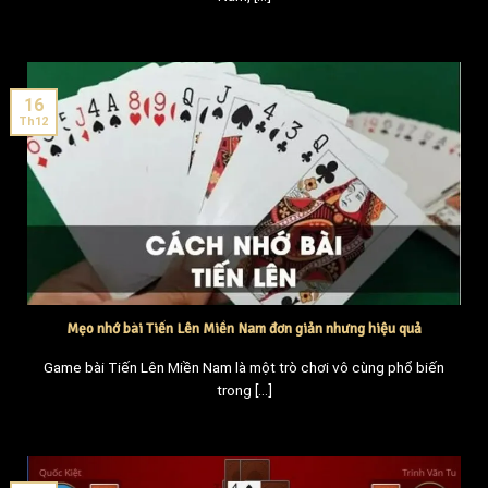
16
Th12
Mẹo nhớ bài Tiến Lên Miền Nam đơn giản nhưng hiệu quả
Game bài Tiến Lên Miền Nam là một trò chơi vô cùng phổ biến
trong [...]