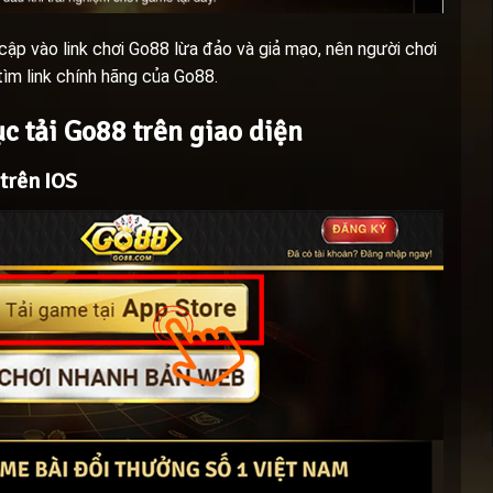
cập vào link chơi Go88 lừa đảo và giả mạo, nên người chơi
tìm link chính hãng của Go88.
c tải Go88 trên giao diện
 trên IOS