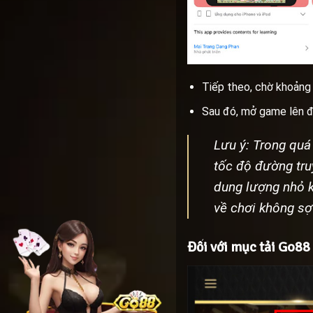
Tiếp theo, chờ khoảng 
Sau đó, mở game lên đ
Lưu ý: Trong quá
tốc độ đường tr
dung lượng nhỏ 
về chơi không sợ
Đối với mục tải Go88