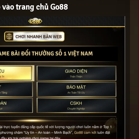
p vào trang chủ Go88