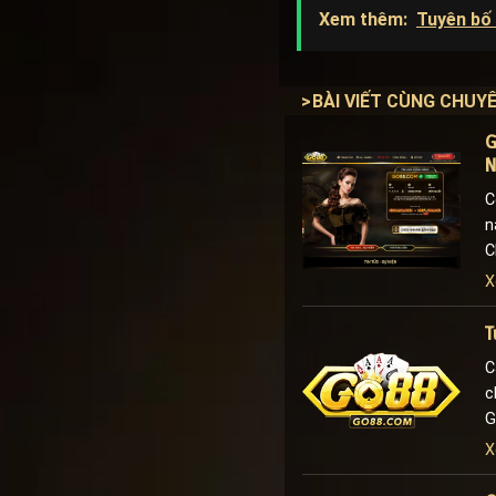
Xem thêm:
Tuyên bố 
>
BÀI VIẾT CÙNG CHUY
G
C
n
C
X
T
C
c
G
X