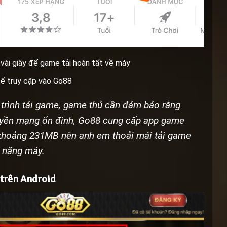
vài giây để game tải hoàn tất về máy
ể truy cập vào Go88
 trình tải game, game thủ cần đảm bảo rằng
uyền mạng ổn định, Go88 cung cấp app game
khoảng 231MB nên anh em thoải mái tải game
 nặng máy.
 trên Android