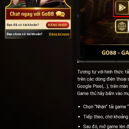
Bạn đã có tài khoản?
ĐĂNG NHẬP
Bạn chưa có tài khoản?
Đăng ký ngay
Tương tự với hình thức tải
trên các dòng điện thoại
Google Pixel,…), trên màn
Game thủ hãy bấm vào mục
Chọn “Nhận” tải game 
Tiếp theo, chờ khoảng 
Sau đó, mở game lên đ