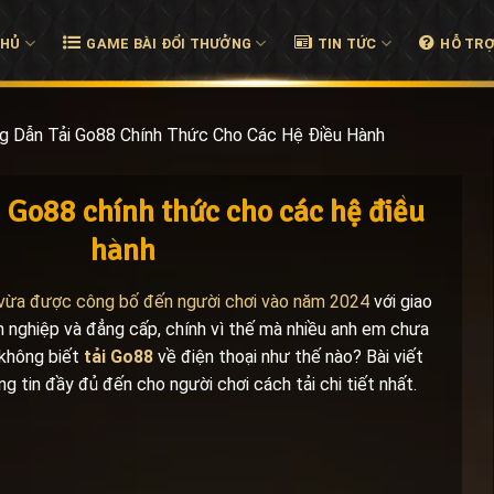
CHỦ
GAME BÀI ĐỔI THƯỞNG
TIN TỨC
HỖ TR
 Dẫn Tải Go88 Chính Thức Cho Các Hệ Điều Hành
 Go88 chính thức cho các hệ điều
hành
 vừa được công bố đến người chơi vào năm 2024
với giao
n nghiệp và đẳng cấp, chính vì thế mà nhiều anh em chưa
 không biết
tải Go88
về điện thoại như thế nào? Bài viết
g tin đầy đủ đến cho người chơi cách tải chi tiết nhất.