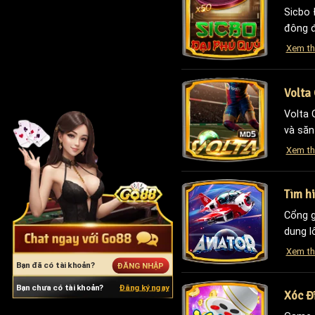
Sicbo 
đông đ
Xem t
Volta
Volta 
và săn 
Xem t
Tìm h
Cổng g
dung lô
Xem t
Bạn đã có tài khoản?
ĐĂNG NHẬP
Bạn chưa có tài khoản?
Đăng ký ngay
Xóc Đĩ