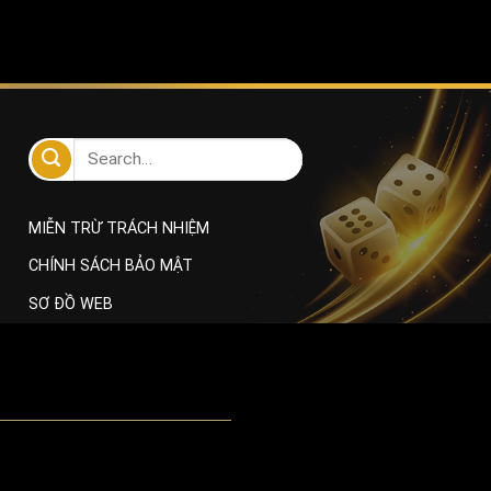
MIỄN TRỪ TRÁCH NHIỆM
CHÍNH SÁCH BẢO MẬT
SƠ ĐỒ WEB