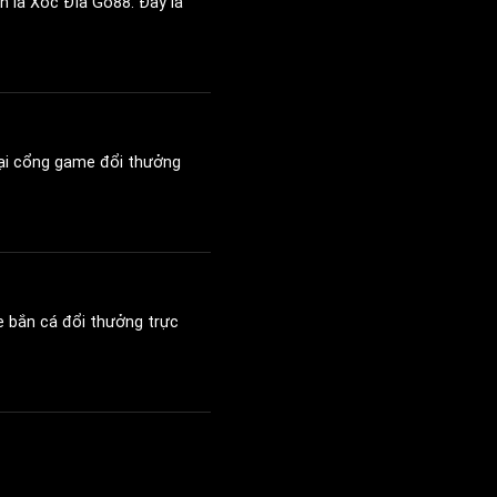
h là Xóc Đĩa Go88. Đây là
ại cổng game đổi thưởng
e bắn cá đổi thưởng trực