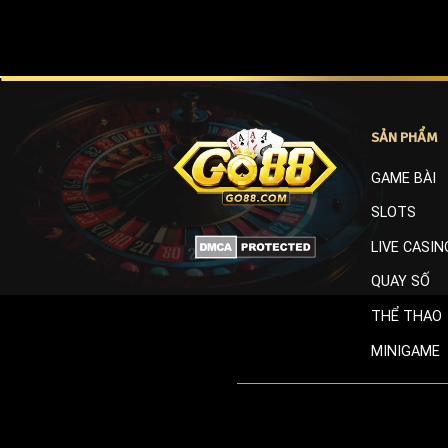
SẢN PHẨM
GAME BÀI
SLOTS
LIVE CASIN
QUAY SỐ
THỂ THAO
MINIGAME