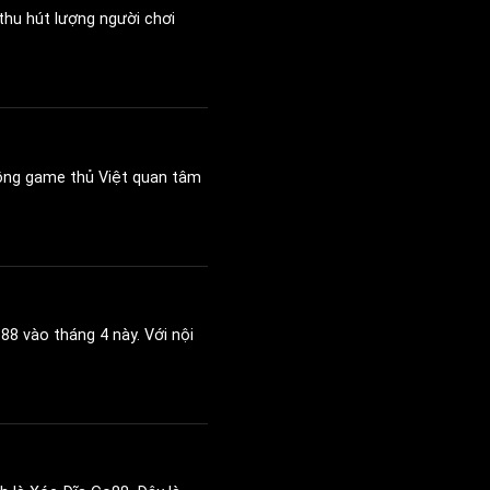
hu hút lượng người chơi
ồng game thủ Việt quan tâm
8 vào tháng 4 này. Với nội