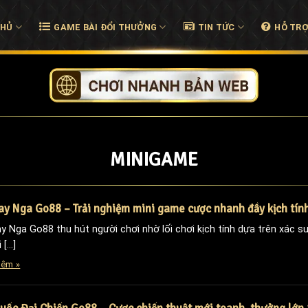
CHỦ
GAME BÀI ĐỔI THƯỞNG
TIN TỨC
HỖ TR
MINIGAME
ay Nga Go88 – Trải nghiệm mini game cược nhanh đầy kịch tín
y Nga Go88 thu hút người chơi nhờ lối chơi kịch tính dựa trên xác su
 [...]
hêm »