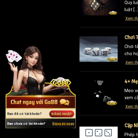
Quy lu
luật [...
Xem t
Chơi 
Chơi t
cho hợp
Xem t
4+ Mẹ
Mẹo xe
xem cầu
Xem t
Bạn đã có tài khoản?
ĐĂNG NHẬP
Bạn chưa có tài khoản?
Đăng ký ngay
Cập N
Phép t