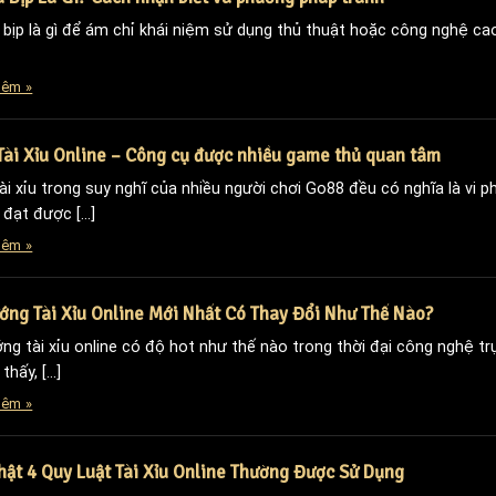
u bịp là gì để ám chỉ khái niệm sử dụng thủ thuật hoặc công nghệ cao 
hêm »
Tài Xỉu Online – Công cụ được nhiều game thủ quan tâm
ài xỉu trong suy nghĩ của nhiều người chơi Go88 đều có nghĩa là vi 
đạt được [...]
hêm »
ớng Tài Xỉu Online Mới Nhất Có Thay Đổi Như Thế Nào?
ng tài xỉu online có độ hot như thế nào trong thời đại công nghệ tr
hấy, [...]
hêm »
hật 4 Quy Luật Tài Xỉu Online Thường Được Sử Dụng