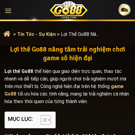
Bỏ
qua
nội
dung
>
Tin Tức - Sự Kiện
>
Lợi Thế Go88 Nâng Tầm Trải Nghiệm Chơi Game Số Hiện Đại
Lợi thế Go88 nâng tầm trải nghiệm chơi
game số hiện đại
Lợi thế Go88
thể hiện qua giao diện trực quan, thao tác
nhanh và dễ tiếp cận, giúp người chơi trải nghiệm mượt mà
trên mọi thiết bị. Công nghệ hiện đại trên hệ thống
game
Go88
tối ưu hóa các tính năng, mang lại trải nghiệm cá nhân
hóa theo thói quen của từng thành viên.
MỤC LỤC: