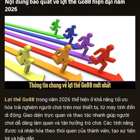
Nội dung bao quát về lợi thế Go88 hiện đại năm
2026
Lợi thế Go88
trong năm 2026 thể hiện ở khả năng tối ưu
hóa trải nghiệm người chơi trên mọi thiết bị, từ máy tính đến
di động. Giao diện trực quan và thao tác nhanh giúp người
chơi dễ dàng làm quen và tận hưởng trò chơi. Các tính năng
được cá nhân hóa theo thói quen của thành viên, tạo sự tiện
lợi và hấp dẫn.