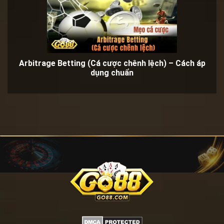
Arbitrage Betting (Cá cược chênh lệch) – Cách áp
dụng chuẩn