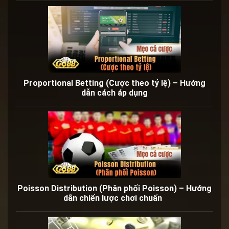
Proportional Betting (Cược theo tỷ lệ) – Hướng
dẫn cách áp dụng
Poisson Distribution (Phân phối Poisson) – Hướng
dẫn chiến lược chơi chuẩn