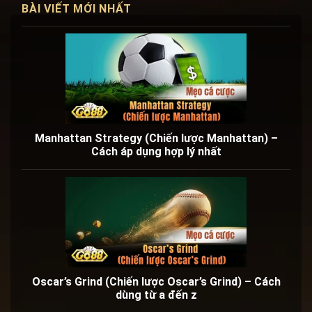
BÀI VIẾT MỚI NHẤT
Manhattan Strategy (Chiến lược Manhattan) –
Cách áp dụng hợp lý nhất
Oscar’s Grind (Chiến lược Oscar’s Grind) – Cách
dùng từ a đến z