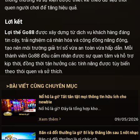
quen người chơi để tăng hiệu quả.
Lời kết
Lợi thế Go88
được xây dựng từ dịch vụ khách hàng đáng
tin cậy, trải nghiệm cá nhân hóa và cộng đồng năng động,
tạo nên môi trường giải trí số vừa an toàn vừa hấp dẫn. Mỗi
thành viên Go88 đều cảm nhận được sự quan tâm và hỗ trợ
kịp thời, đồng thời tận hưởng các tính năng được tùy biến
theo thói quen và sở thích.
>
BÀI VIẾT CÙNG CHUYÊN MỤC
Nổ hũ là gì? Tất tần tật mọi thông tin hữu ích cho
newbie
Nổ hũ là gì? Đây là tổng hợp kho trò chơi giải trí đổi thưởng đình đám nhất thị trường hiện nay. Mỗi sản phẩm thuộc danh mục slot game [...]
09/05/2026
Xem thêm
Bắn cá đổi thưởng là gì? Bí kíp thắng lớn sau 1 nốt nhạc
Bắn cá đổi thưởng là gì chắc chắn sẽ khiến nhiều người chơi mới tiếp xúc với danh mục này chú ý. Theo định nghĩa, đây là các trò chơi [...]