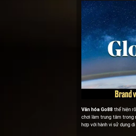
Văn hóa Go88
thể hiện r
chơi làm trung tâm trong 
hợp với hành vi sử dụng d