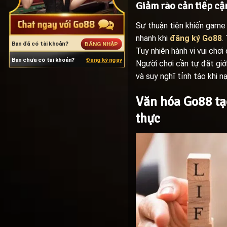
Giảm rào cản tiếp c
Sự thuận tiện khiến game d
nhanh khi
đăng ký Go88
.
Bạn đã có tài khoản?
ĐĂNG NHẬP
Tuy nhiên hành vi vui chơi
Bạn chưa có tài khoản?
Đăng ký ngay
Người chơi cần tự đặt giớ
và suy nghĩ tỉnh táo khi nạ
Văn hóa Go88 tạ
thực