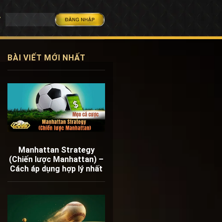
Ợ
BÀI VIẾT MỚI NHẤT
Manhattan Strategy
(Chiến lược Manhattan) –
Cách áp dụng hợp lý nhất