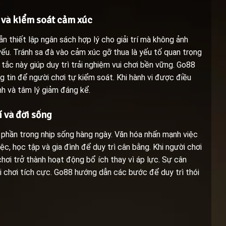
 và kiểm soát cảm xúc
 thiết lập ngân sách hợp lý cho giải trí mà không ảnh
ếu. Tránh sa đà vào cảm xúc gỡ thua là yếu tố quan trọng
 tắc này giúp duy trì trải nghiệm vui chơi bền vững. Go88
 tin để người chơi tự kiểm soát. Khi hành vi được điều
nh và tâm lý giảm đáng kể.
í và đời sống
t phần trong nhịp sống hàng ngày. Văn hóa nhấn mạnh việc
ệc, học tập và gia đình để duy trì cân bằng. Khi người chơi
 chơi trở thành hoạt động bổ ích thay vì áp lực. Sự cân
ui chơi tích cực. Go88 hướng dẫn các bước để duy trì thói