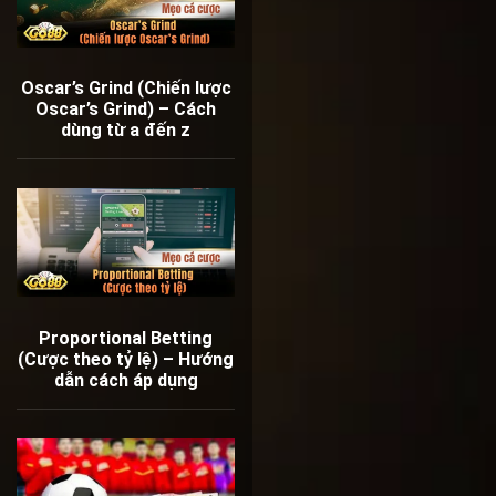
Oscar’s Grind (Chiến lược
Oscar’s Grind) – Cách
dùng từ a đến z
Proportional Betting
(Cược theo tỷ lệ) – Hướng
dẫn cách áp dụng