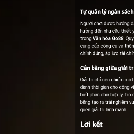
Tự quản lý ngân sách
Người chơi được hướng dẫn
hưởng đến nhu cầu thiết y
trong
Văn hóa Go88
. Quy
cung cấp công cụ và thông
chỉnh đúng, áp lực tài chí
Cân bằng giữa giải tr
Giải trí chỉ nên chiếm mộ
dành thời gian cho công vi
biết phân chia hợp lý, trò
bằng tạo ra trải nghiệm v
quen giải trí lành mạnh.
Lời kết