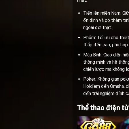
nhất:
Tiến lên miền Nam: Giữ
ổn định và có thêm tín
ngoài đời thật.
Phỏm: Tối ưu cho thiết
thấp đến cao, phù hợp 
Mậu Binh: Giao diện hi
thông minh và hệ thống
chiến lược mà không lo
Poker: Không gian pok
Hold’em đến Omaha, ch
đến trải nghiệm đỉnh c
Thể thao điện tử