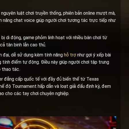
 nguyên luật chơi truyền thống, phiên bản online mượt mà,
h năng chat voice giúp người chơi tương tác trực tiếp như
 bị di động, game phỏm linh hoạt với nhiều bàn chơi từ
cả tân binh lẫn cao thủ.
ện đại, dễ sử dụng kèm tính năng
hỗ trợ
như gợi ý xếp bài
 tính điểm tự động. Điều này giúp người chơi tập trung
 thao tác.
er đẳng cấp quốc tế với đầy đủ biến thể từ Texas
ế độ Tournament hấp dẫn và loạt giải đấu định kỳ, đem
ao cho các tay chơi chuyên nghiệp.