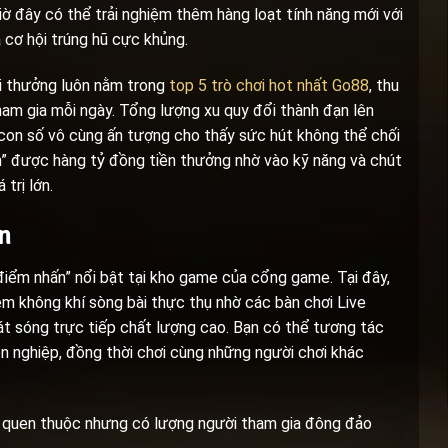
iờ đây có thể trải nghiệm thêm hàng loạt tính năng mới với
à cơ hội trúng hũ cực khủng.
i thưởng luôn nằm trong
top 5 trò chơi hot nhất Go88
, thu
am gia mỗi ngày. Tổng lượng xu quy đổi thành đạn lên
con số vô cùng ấn tượng cho thấy sức hút không thể chối
n” được hàng tỷ đồng tiền thưởng nhờ vào kỹ năng và chút
trị lớn.
n
điểm nhấn” nổi bật tại kho game của cổng game. Tại đây,
ệm không khí sòng bài thực thụ nhờ các bàn chơi Live
hát sóng trực tiếp chất lượng cao. Bạn có thể tương tác
ên nghiệp, đồng thời chơi cùng những người chơi khác
n quen thuộc nhưng có lượng người tham gia đông đảo