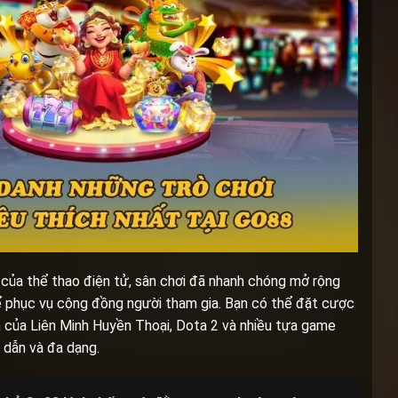
 của thể thao điện tử, sân chơi đã nhanh chóng mở rộng
 phục vụ cộng đồng người tham gia. Bạn có thể đặt cược
m của Liên Minh Huyền Thoại, Dota 2 và nhiều tựa game
p dẫn và đa dạng.