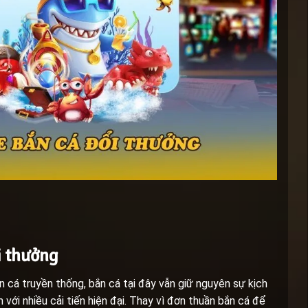
i thưởng
cá truyền thống, bắn cá tại đây vẫn giữ nguyên sự kịch
với nhiều cải tiến hiện đại. Thay vì đơn thuần bắn cá để