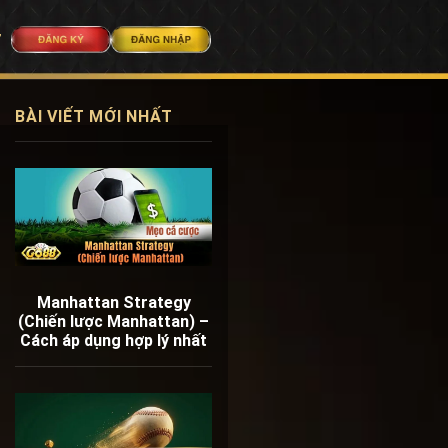
Ợ
BÀI VIẾT MỚI NHẤT
Manhattan Strategy
(Chiến lược Manhattan) –
Cách áp dụng hợp lý nhất