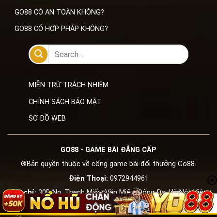
GO88 CÓ AN TOÀN KHÔNG?
GO88 CÓ HỢP PHÁP KHÔNG?
MIỄN TRỪ TRÁCH NHIỆM
CHÍNH SÁCH BẢO MẬT
SƠ ĐỒ WEB
GO88 - GAME BÀI ĐẲNG CẤP
®️Bản quyền thuộc về cổng game bài đổi thưởng Go88.
Điện Thoại:
0972944961
Địa chỉ:
30B Ng. Thanh Miến, Văn Miếu, Đống Đa, Hà Nội, Việt
Nam