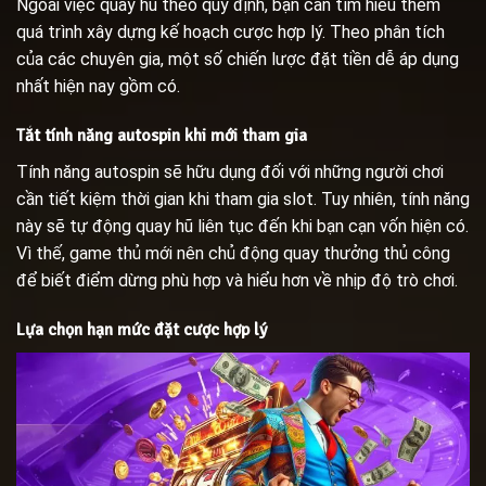
Ngoài việc quay hũ theo quy định, bạn cần tìm hiểu thêm
quá trình xây dựng kế hoạch cược hợp lý. Theo phân tích
của các chuyên gia, một số chiến lược đặt tiền dễ áp dụng
nhất hiện nay gồm có.
Tắt tính năng autospin khi mới tham gia
Tính năng autospin sẽ hữu dụng đối với những người chơi
cần tiết kiệm thời gian khi tham gia slot. Tuy nhiên, tính năng
này sẽ tự động quay hũ liên tục đến khi bạn cạn vốn hiện có.
Vì thế, game thủ mới nên chủ động quay thưởng thủ công
để biết điểm dừng phù hợp và hiểu hơn về nhịp độ trò chơi.
Lựa chọn hạn mức đặt cược hợp lý