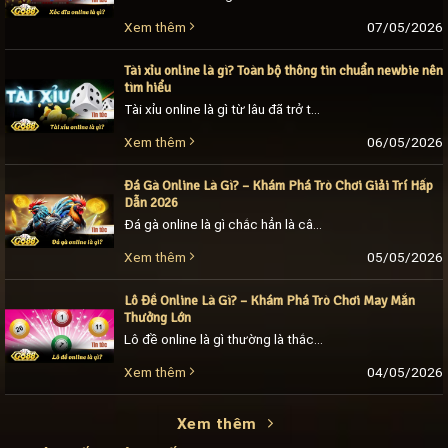
07/05/2026
Xem thêm
Tài xỉu online là gì? Toàn bộ thông tin chuẩn newbie nên
tìm hiểu
Tài xỉu online là gì từ lâu đã trở thành câu hỏi được nhiều tân thủ quan tâm khi mới tham gia cá cược. Trò chơi trở thành ưu tiên [...]
06/05/2026
Xem thêm
Đá Gà Online Là Gì? – Khám Phá Trò Chơi Giải Trí Hấp
Dẫn 2026
Đá gà online là gì chắc hẳn là câu hỏi nhiều người mới nghe đến sẽ thắc mắc. Cách chơi này tương tự như đá gà truyền thống khi các [...]
05/05/2026
Xem thêm
Lô Đề Online Là Gì? – Khám Phá Trò Chơi May Mắn
Thưởng Lớn
Lô đề online là gì thường là thắc mắc chung của rất nhiều tân thủ khi lần đầu tham gia vào thế giới cá cược Go 88. Trò chơi này [...]
04/05/2026
Xem thêm
Xem thêm