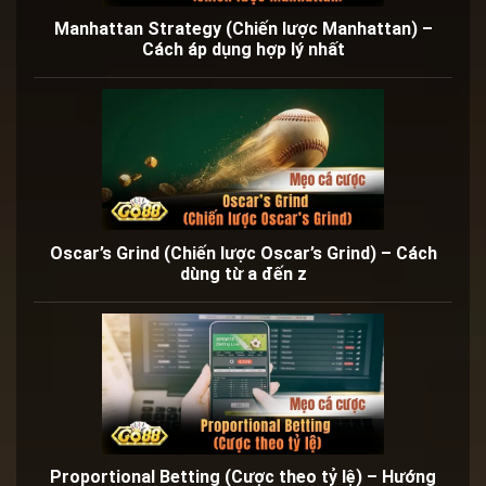
Manhattan Strategy (Chiến lược Manhattan) –
Cách áp dụng hợp lý nhất
Oscar’s Grind (Chiến lược Oscar’s Grind) – Cách
dùng từ a đến z
Proportional Betting (Cược theo tỷ lệ) – Hướng