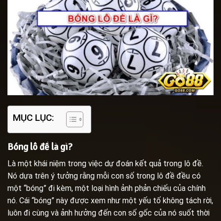
MỤC LỤC:
Bóng lô đề là gì?
Là một khái niệm trong việc dự đoán kết quả trong lô đề.
Nó dựa trên ý tưởng rằng mỗi con số trong lô đề đều có
một “bóng” đi kèm, một loại hình ảnh phản chiếu của chính
nó. Cái “bóng” này được xem như một yếu tố không tách rời,
luôn đi cùng và ảnh hưởng đến con số gốc của nó suốt thời