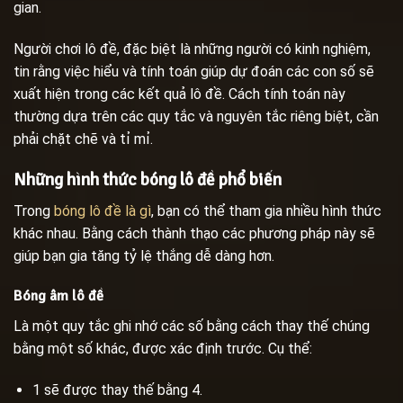
gian.
Người chơi lô đề, đặc biệt là những người có kinh nghiệm,
tin rằng việc hiểu và tính toán giúp dự đoán các con số sẽ
xuất hiện trong các kết quả lô đề. Cách tính toán này
thường dựa trên các quy tắc và nguyên tắc riêng biệt, cần
phải chặt chẽ và tỉ mỉ.
Những hình thức bóng lô đề phổ biến
Trong
bóng lô đề là gì
, bạn có thể tham gia nhiều hình thức
khác nhau. Bằng cách thành thạo các phương pháp này sẽ
giúp bạn gia tăng tỷ lệ thắng dễ dàng hơn.
Bóng âm lô đề
Là một quy tắc ghi nhớ các số bằng cách thay thế chúng
bằng một số khác, được xác định trước. Cụ thể:
1 sẽ được thay thế bằng 4.