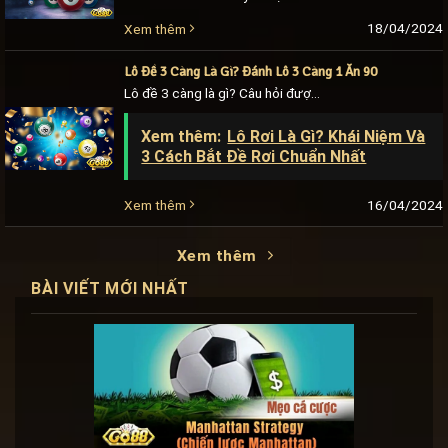
18/04/2024
Xem thêm
Lô Đề 3 Càng Là Gì? Đánh Lô 3 Càng 1 Ăn 90
Lô đề 3 càng là gì? Câu hỏi được nhiều lô thủ Go88 mới đặt ra khi mới nghe về thuật ngữ này. Đây là một hình thức chơi lô [...]
Xem thêm:
Lô Rơi Là Gì? Khái Niệm Và
3 Cách Bắt Đề Rơi Chuẩn Nhất
16/04/2024
Xem thêm
Xem thêm
BÀI VIẾT MỚI NHẤT