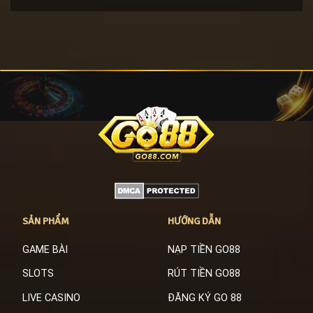
SẢN PHẨM
HƯỚNG DẪN
GAME BÀI
NẠP TIỀN GO88
SLOTS
RÚT TIỀN GO88
LIVE CASINO
ĐĂNG KÝ GO 88