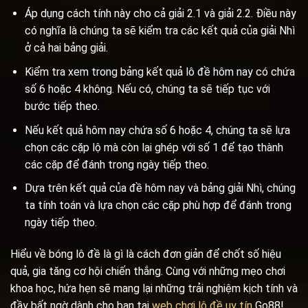
Áp dụng cách tính này cho cả giải 2.1 và giải 2.2. Điều này
có nghĩa là chúng ta sẽ kiểm tra các kết quả của giải Nhì
ở cả hai bảng giải.
Kiểm tra xem trong bảng kết quả lô đề hôm nay có chứa
số 6 hoặc 4 không. Nếu có, chúng ta sẽ tiếp tục với
bước tiếp theo.
Nếu kết quả hôm nay chứa số 6 hoặc 4, chúng ta sẽ lựa
chọn các cặp lộ mà còn lại ghép với số 1 để tạo thành
các cặp để đánh trong ngày tiếp theo.
Dựa trên kết quả của đề hôm nay và bảng giải Nhì, chúng
ta tính toán và lựa chọn các cặp phù hợp để đánh trong
ngày tiếp theo.
Hiểu về bóng lô đề là gì là cách đơn giản để chốt số hiệu
quả, gia tăng cơ hội chiến thắng. Cùng với những mẹo chơi
khoa học, hứa hẹn sẽ mang lại những trải nghiệm kịch tính và
đầy bất ngờ dành cho bạn tại
web chơi lô đề uy tín
Go88!