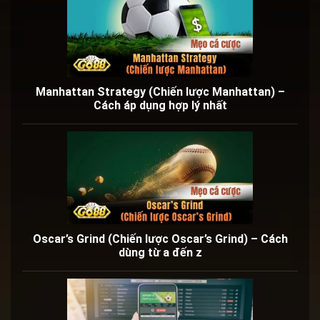
Manhattan Strategy (Chiến lược Manhattan) –
Cách áp dụng hợp lý nhất
Oscar’s Grind (Chiến lược Oscar’s Grind) – Cách
dùng từ a đến z