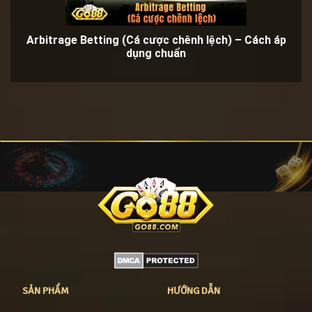
Arbitrage Betting (Cá cược chênh lệch) – Cách áp
dụng chuẩn
SẢN PHẨM
HƯỚNG DẪN