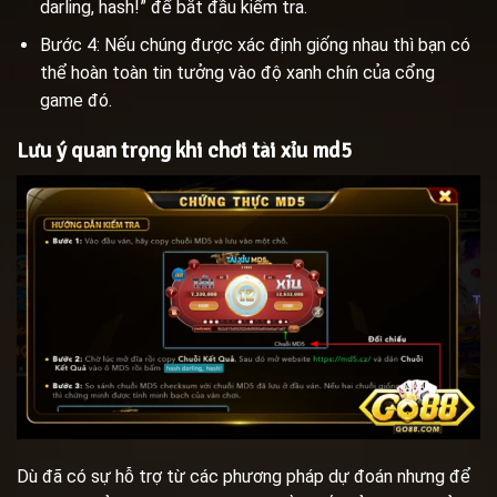
darling, hash!” để bắt đầu kiểm tra.
Bước 4: Nếu chúng được xác định giống nhau thì bạn có
thể hoàn toàn tin tưởng vào độ xanh chín của cổng
game đó.
Lưu ý quan trọng khi chơi tài xỉu md5
Dù đã có sự hỗ trợ từ các phương pháp dự đoán nhưng để