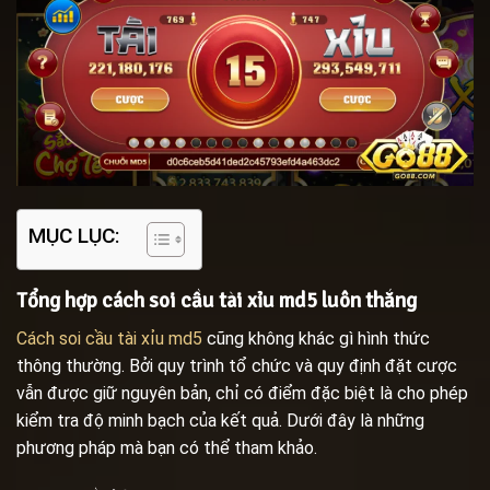
MỤC LỤC:
Tổng hợp cách soi cầu tài xỉu md5 luôn thắng
Cách soi cầu tài xỉu md5
cũng không khác gì hình thức
thông thường. Bởi quy trình tổ chức và quy định đặt cược
vẫn được giữ nguyên bản, chỉ có điểm đặc biệt là cho phép
kiểm tra độ minh bạch của kết quả. Dưới đây là những
phương pháp mà bạn có thể tham khảo.