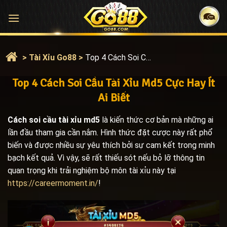
Bỏ
qua
nội
dung
>
Tài Xỉu Go88
>
Top 4 Cách Soi Cầu Tài Xỉu Md5 Cực Hay Ít Ai Biết
Top 4 Cách Soi Cầu Tài Xỉu Md5 Cực Hay Ít
Ai Biết
Cách soi cầu tài xỉu md5
là kiến thức cơ bản mà những ai
lần đầu tham gia cần nắm. Hình thức đặt cược này rất phổ
biến và được nhiều sự yêu thích bởi sự cam kết trong minh
bạch kết quả. Vì vậy, sẽ rất thiếu sót nếu bỏ lỡ thông tin
quan trọng khi trải nghiệm bộ môn tài xỉu này tại
https://careermoment.in/
!