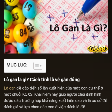
MỤC LỤC:
Lô gan là gì? Cách tính lô về gần đúng
Lô gan
đề cập đến số lần xuất hiện của một con cụ thể ở
một chuỗi KQXS. Khái niệm này giúp người chơi định hình
được các trường hợp khả năng xuất hiện cao và là cơ sở để
đánh giá và lựa chọn các con ở việc đánh lô đề.