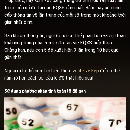
Tiếp theo, hãy xem xét bảng trúng để tìm hiểu tần suất lần
trong của số đó tại các KQXS gần nhất. Bảng này sẽ cung
cấp thông tin về lần trúng của mỗi số trong một khoảng thời
gian nhất định.
Sau khi có thông tin, người chơi có thể phân tích và dự đoán
khả năng trúng của con số đó tại các KQXS tiếp theo.
Chẳng hạn, nếu con 5 đã xuất hiện 3 lần trong 10 kết quả
gần nhất.
Ngoài ra lô thủ nên tìm hiểu thêm về
đề về kép
để có thể
nắm rõ hơn cách soi cầu lô đề thật hiệu quả!
Sử dụng phương pháp tính toán lô đề gan