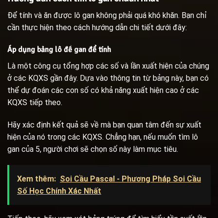
Để tính và ăn được lô gan không phải quá khó khăn. Bạn chỉ
cần thực hiện theo cách hướng dẫn chi tiết dưới đây:
Áp dụng bảng lô đề gan để tính
Là một công cụ tổng hợp các số và lần xuất hiện của chúng
ở các KQXS gần đây. Dựa vào thông tin từ bảng này, bạn có
thể dự đoán các con số có khả năng xuất hiện cao ở các
KQXS tiếp theo.
Hãy xác định kết quả sẽ về mà bạn quan tâm đến sự xuất
hiện của nó trong các KQXS. Chẳng hạn, nếu muốn tìm lô
gan của 5, người chơi sẽ chọn số này làm mục tiêu.
Xem thêm:
Soi Cầu Pascal - Phương Pháp Soi Cầu
Số Học Chính Xác Nhất