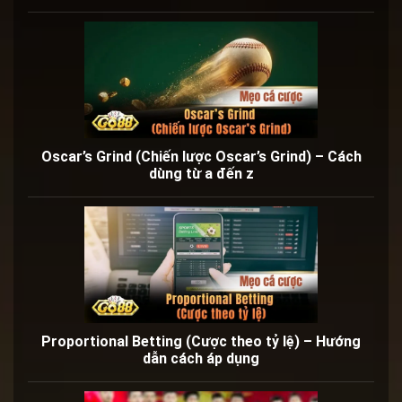
Oscar’s Grind (Chiến lược Oscar’s Grind) – Cách
dùng từ a đến z
Proportional Betting (Cược theo tỷ lệ) – Hướng
dẫn cách áp dụng