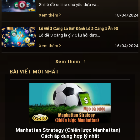
Ghi lô đề online chủ yếu dựa vào sự may mắn của bạn. Có 3 cách ghi lô đề đầu đuôi, 3 càng 4 càng, nhiều sự lựa chọn để [...]
18/04/2024
Xem thêm
Lô Đề 3 Càng Là Gì? Đánh Lô 3 Càng 1 Ăn 90
Lô đề 3 càng là gì? Câu hỏi được nhiều lô thủ Go88 mới đặt ra khi mới nghe về thuật ngữ này. Đây là một hình thức chơi lô [...]
16/04/2024
Xem thêm
Xem thêm
BÀI VIẾT MỚI NHẤT
Manhattan Strategy (Chiến lược Manhattan) –
Cách áp dụng hợp lý nhất