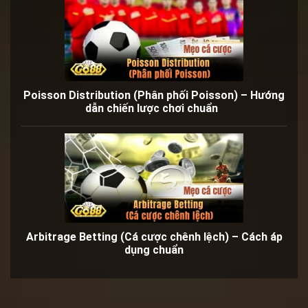
Poisson Distribution (Phân phối Poisson) – Hướng
dẫn chiến lược chơi chuẩn
Arbitrage Betting (Cá cược chênh lệch) – Cách áp
dụng chuẩn