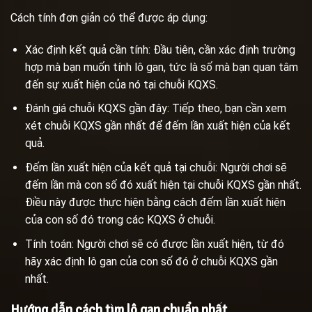
Cách tính đơn giản có thể được áp dụng:
Xác định kết quả cần tính: Đầu tiên, cần xác định trường
hợp mà bạn muốn tính lô gan, tức là số mà bạn quan tâm
đến sự xuất hiện của nó tại chuỗi KQXS.
Đánh giá chuỗi KQXS gần đây: Tiếp theo, bạn cần xem
xét chuỗi KQXS gần nhất để đếm lần xuất hiện của kết
quả.
Đếm lần xuất hiện của kết quả tại chuỗi: Người chơi sẽ
đếm lần mà con số đó xuất hiện tại chuỗi KQXS gần nhất.
Điều này được thực hiện bằng cách đếm lần xuất hiện
của con số đó trong các KQXS ở chuỗi.
Tính toán: Người chơi sẽ có được lần xuất hiện, từ đó
hãy xác định lô gan của con số đó ở chuỗi KQXS gần
nhất.
Hướng dẫn cách tìm lô gan chuẩn nhất