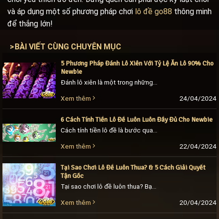
và áp dụng một số phương pháp chơi
lô đề go88
thông minh
để thắng lớn!
>
BÀI VIẾT CÙNG CHUYÊN MỤC
5 Phương Pháp Đánh Lô Xiên Với Tỷ Lệ Ăn Lô 90% Cho
Newbie
Đánh lô xiên là một trong những cách chơi lô đề phổ biến thu hút lượng người đến trải nghiệm cực khủng. Chỉ cần nắm một vài nguyên tắc đã [...]
24/04/2024
Xem thêm
6 Cách Tính Tiền Lô Đề Luôn Luôn Đầy Đủ Cho Newbie
Cách tính tiền lô đề là bước quan trọng trong quá trình tham gia đặt cược xổ số, để không bị mất tiền bạn nên tìm hiểu về cách tính. [...]
22/04/2024
Xem thêm
Tại Sao Chơi Lô Đề Luôn Thua? & 5 Cách Giải Quyết
Tận Gốc
Tại sao chơi lô đề luôn thua? Bạn đã bao giờ tự hỏi tại sao việc đánh lô đề thường dẫn đến kết quả không như mong đợi? Tại sao [...]
20/04/2024
Xem thêm