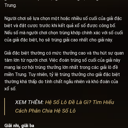
Trung.
Người chơi sẽ lựa chọn một hoặc nhiều số cuối của giải đặc
biệt và đặt cược trước khi kết quả xổ số được công bố.
Nếu số mà người chơi chọn trùng khớp chính xác với số cuối
của giải đặc biệt, họ sẽ trúng giải cao nhất cho giải này.
Giải đặc biệt thường có mức thưởng cao và thu hút sự quan
tâm lớn từ người chơi. Việc đoán trúng số cuối của giải này
mang lại cơ hội trúng thưởng lớn nhất trong các giải lô đề
miền Trung. Tuy nhiên, tỷ lệ trúng thưởng cho giải đặc biệt
thường khá thấp do tính chất ngẫu nhiên và khó đoán của
xổ số.
XEM THÊM:
Hệ Số Lô Đề Là Gì? Tìm Hiểu
Cách Phân Chia Hệ Số Lô
Giải nhì, giải ba