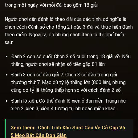
trong một ngày, với mỗi đài bao gồm 18 giải.
Người chơi cần đánh lô theo đài của các tỉnh, có nghĩa là
chọn cách đánh số cho tổng 2 hoặc 3 đài và thực hiện đánh
theo điểm. Ngoài ra, có những cách đánh lô đề phổ biến
sau:
Đánh 2 con số cuối: Chọn 2 số cuối trong 18 giải về. Nếu
thắng, người chơi sẽ nhận số tiền gấp 81 lần.
Đánh 3 con số đầu giải 7: Chọn 3 số đầu trong giải
thưởng thứ 7. Mặc dù tỷ lệ thắng lớn (800 lần), nhưng
cũng có tỷ lệ thắng thấp hơn so với cách đánh 2 số.
Đánh lô xiên: Có thể đánh lô xiên ở đài miền Trung như
xiên 2, xiên 3, xiên 4 tương tự như các miền khác.
Xem thêm:
Cách Tính Xác Suất Cầu Về Cả Cặp Và
5 Mẹo Bắt Cầu Đơn Giản