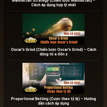
Manhattan Strategy (Chiến lược Manhattan) –
Cách áp dụng hợp lý nhất
Oscar’s Grind (Chiến lược Oscar’s Grind) – Cách
dùng từ a đến z
Proportional Betting (Cược theo tỷ lệ) – Hướng
dẫn cách áp dụng