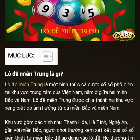
MỤC LỤC:
Lô đề miền Trung là gì?
Lô đề miền Trung
là một hình thức cá cược xổ số phổ biến
tại khu vực trung tâm của Việt Nam, nằm ở giữa hai miền
Bắc và Nam. Lô đề miền Trung được chia thành hai khu vực
riêng biệt có ảnh hưởng từ cả miền Bắc và miền Nam.
Khu vực gồm các tỉnh như Thanh Hóa, Hà Tĩnh, Nghệ An,
gần với miền Bắc, người chơi thường xem xét kết quả xổ số
kiến thiết từ miền Bắc để áp dụng vào lô đề. Họ thường tìm