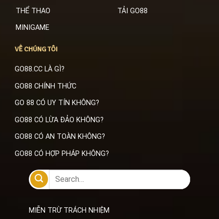
THỂ THAO
TẢI GO88
MINIGAME
VỀ CHÚNG TÔI
GO88.CC LÀ GÌ?
GO88 CHÍNH THỨC
GO 88 CÓ UY TÍN KHÔNG?
GO88 CÓ LỪA ĐẢO KHÔNG?
GO88 CÓ AN TOÀN KHÔNG?
GO88 CÓ HỢP PHÁP KHÔNG?
MIỄN TRỪ TRÁCH NHIỆM