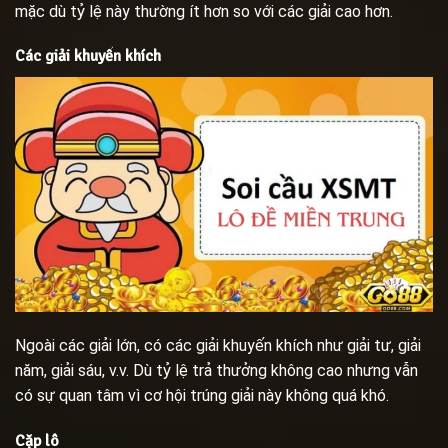
mặc dù tỷ lệ này thường ít hơn so với các giải cao hơn.
Các giải khuyến khích
Ngoài các giải lớn, có các giải khuyến khích như giải tư, giải
năm, giải sáu, v.v. Dù tỷ lệ trả thưởng không cao nhưng vẫn
có sự quan tâm vì cơ hội trúng giải này không quá khó.
Cặp lô