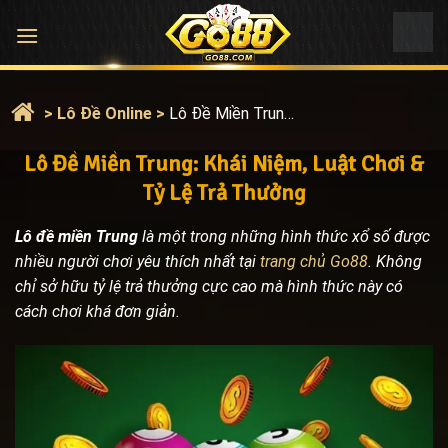
Bỏ
qua
nội
dung
>
Lô Đề Online
>
Lô Đề Miền Trung: Khái Niệm, Luật Chơi & Tỷ Lệ Trả Thưởng
Lô Đề Miền Trung: Khái Niệm, Luật Chơi &
Tỷ Lệ Trả Thưởng
Lô đề miền Trung
là một trong những hình thức xổ số được
nhiều người chơi yêu thích nhất tại
trang chủ Go88
. Không
chỉ sở hữu tỷ lệ trả thưởng cực cao mà hình thức này có
cách chơi khá đơn giản.