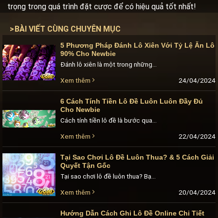
trọng trong quá trình đặt cược để có hiệu quả tốt nhất!
>
BÀI VIẾT CÙNG CHUYÊN MỤC
5 Phương Pháp Đánh Lô Xiên Với Tỷ Lệ Ăn Lô
90% Cho Newbie
Đánh lô xiên là một trong những cách chơi lô đề phổ biến thu hút lượng người đến trải nghiệm cực khủng. Chỉ cần nắm một vài nguyên tắc đã [...]
24/04/2024
Xem thêm
6 Cách Tính Tiền Lô Đề Luôn Luôn Đầy Đủ
Cho Newbie
Cách tính tiền lô đề là bước quan trọng trong quá trình tham gia đặt cược xổ số, để không bị mất tiền bạn nên tìm hiểu về cách tính. [...]
22/04/2024
Xem thêm
Tại Sao Chơi Lô Đề Luôn Thua? & 5 Cách Giải
Quyết Tận Gốc
Tại sao chơi lô đề luôn thua? Bạn đã bao giờ tự hỏi tại sao việc đánh lô đề thường dẫn đến kết quả không như mong đợi? Tại sao [...]
20/04/2024
Xem thêm
Hướng Dẫn Cách Ghi Lô Đề Online Chi Tiết