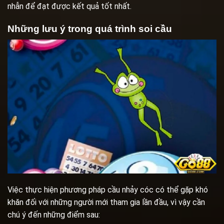
nhẫn để đạt được kết quả tốt nhất.
Những lưu ý trong quá trình soi cầu
Việc thực hiện phương pháp cầu nhảy cóc có thể gặp khó
khăn đối với những người mới tham gia lần đầu, vì vậy cần
chú ý đến những điểm sau: