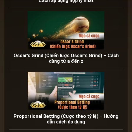
Cách áp dụng hợp lý nhất
Oscar’s Grind (Chiến lược Oscar’s Grind) – Cách
dùng từ a đến z
Proportional Betting (Cược theo tỷ lệ) – Hướng
dẫn cách áp dụng