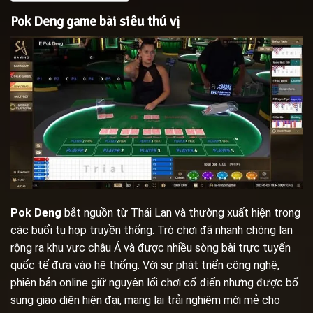
Pok Deng game bài siêu thú vị
Pok Deng
bắt nguồn từ Thái Lan và thường xuất hiện trong
các buổi tụ họp truyền thống. Trò chơi đã nhanh chóng lan
rộng ra khu vực châu Á và được nhiều sòng bài trực tuyến
quốc tế đưa vào hệ thống. Với sự phát triển công nghệ,
phiên bản online giữ nguyên lối chơi cổ điển nhưng được bổ
sung giao diện hiện đại, mang lại trải nghiệm mới mẻ cho