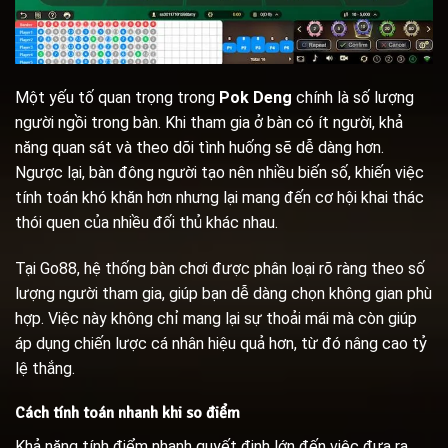
Một yếu tố quan trọng trong
Pok Deng
chính là số lượng
người ngồi trong bàn. Khi tham gia ở bàn có ít người, khả
năng quan sát và theo dõi tình huống sẽ dễ dàng hơn.
Ngược lại, bàn đông người tạo nên nhiều biến số, khiến việc
tính toán khó khăn hơn nhưng lại mang đến cơ hội khai thác
thói quen của nhiều đối thủ khác nhau.
Tại Go88, hệ thống bàn chơi được phân loại rõ ràng theo số
lượng người tham gia, giúp bạn dễ dàng chọn không gian phù
hợp. Việc này không chỉ mang lại sự thoải mái mà còn giúp
áp dụng chiến lược cá nhân hiệu quả hơn, từ đó nâng cao tỷ
lệ thắng.
Cách tính toán nhanh khi so điểm
Khả năng tính điểm nhanh quyết định lớn đến việc đưa ra