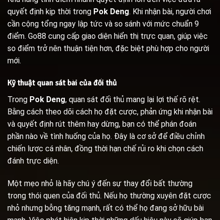
quyết định kịp thời trong
Pok Deng
. Khi nhận bài, người chơi
cần cộng tổng ngay lập tức và so sánh với mức chuẩn 9
điểm. Go88 cung cấp giao diện hiển thị trực quan, giúp việc
so điểm trở nên thuận tiện hơn, đặc biệt phù hợp cho người
mới.
Kỹ thuật quan sát bài của đối thủ
Trong
Pok Deng
, quan sát đối thủ mang lại lợi thế rõ rệt.
Bằng cách theo dõi cách họ đặt cược, phản ứng khi nhận bài
và quyết định rút thêm hay dừng, bạn có thể phán đoán
phần nào về tình huống của họ. Đây là cơ sở để điều chỉnh
chiến lược cá nhân, đồng thời hạn chế rủi ro khi chọn cách
đánh trực diện.
Một mẹo nhỏ là hãy chú ý đến sự thay đổi bất thường
trong thói quen của đối thủ. Nếu họ thường xuyên đặt cược
nhỏ nhưng bỗng tăng mạnh, rất có thể họ đang sở hữu bài