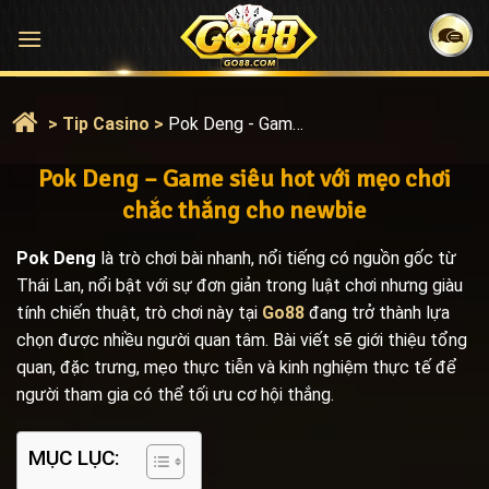
Bỏ
qua
nội
dung
>
Tip Casino
>
Pok Deng - Game Siêu Hot Với Mẹo Chơi Chắc Thắng Cho Newbie
Pok Deng – Game siêu hot với mẹo chơi
chắc thắng cho newbie
Pok Deng
là trò chơi bài nhanh, nổi tiếng có nguồn gốc từ
Thái Lan, nổi bật với sự đơn giản trong luật chơi nhưng giàu
tính chiến thuật, trò chơi này tại
Go88
đang trở thành lựa
chọn được nhiều người quan tâm. Bài viết sẽ giới thiệu tổng
quan, đặc trưng, mẹo thực tiễn và kinh nghiệm thực tế để
người tham gia có thể tối ưu cơ hội thắng.
MỤC LỤC: