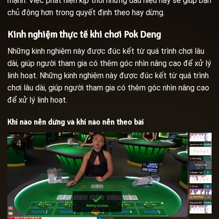
mạnh. Việc phát hiện kịp thời những dấu hiệu này sẽ giúp bạn
chủ động hơn trong quyết định theo hay dừng.
Kinh nghiệm thực tế khi chơi Pok Deng
Những kinh nghiệm này được đúc kết từ quá trình chơi lâu
dài, giúp người tham gia có thêm góc nhìn nâng cao để xử lý
linh hoạt. Những kinh nghiệm này được đúc kết từ quá trình
chơi lâu dài, giúp người tham gia có thêm góc nhìn nâng cao
để xử lý linh hoạt.
Khi nào nên dừng và khi nào nên theo bài