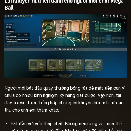
Lời khuyên hữu ích dành cho người mới chơi Mega
Ball
Người mới bắt đầu quay thưởng bóng rất dễ mất tiền oan vì
chưa có nhiều kinh nghiệm, kỹ năng đặt cược. Vậy nên, tại
đây tôi xin được tổng hợp những lời khuyên hữu ích từ cao
thủ cho anh em tham khảo:
Bắt đầu với vốn thấp nhất: Không nên nóng vội mua thẻ
có giá trị cao ngay từ đầu. Mà thay vào đó, hãy thử sức