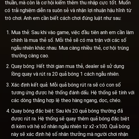
thuần, mà còn là cơ hội kiếm thêm thu nhập cực tốt. Muốn
có trải nghiệm diễn ra suôn sẻ và nhận lợi nhuận hậu hĩnh từ
trò chơi. Anh em cần biết cách chơi đúng luật như sau:
Mua thẻ: Sau khi vào game, việc đầu tiên anh em cần làm
chính là mua thẻ số. Mỗi thẻ sẽ có ma trận với các số
ngẫu nhiên khác nhau. Mua càng nhiều thẻ, cơ hội trúng
thưởng càng cao.
Quay bóng: Hết thời gian mua thẻ, dealer sẽ sử dụng
lồng quay và rút ra 20 quả bóng 1 cách ngẫu nhiên.
Xác định kết quả: Mỗi quả bóng rút ra sẽ có con số
tương ứng được hệ thống đánh dấu. Hệ thống sẽ tính với
các dòng thắng hợp lệ theo hàng ngang, dọc, chéo.
Quay bóng
đặc biệt: Sau khi 20 quả bóng thường đã
được rút ra. Hệ thống sẽ quay thêm quả bóng đặc biệt
đi kèm với hệ số nhân ngẫu nhiên từ x2-x100. Quả bóng
này sẽ xác định hệ số nhân thưởng mà người chơi nhận