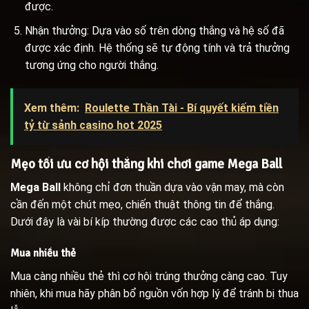
được.
Nhận thưởng: Dựa vào số trên dòng thắng và hệ số đã
được xác định. Hệ thống sẽ tự động tính và trả thưởng
tương ứng cho người thắng.
Xem thêm:
Roulette Thần Tài - Bí quyết kiếm tiền
tỷ từ sảnh casino hot 2025
Mẹo tối ưu cơ hội thắng khi chơi game Mega Ball
Mega Ball
không chỉ đơn thuần dựa vào vận may, mà còn
cần đến một chút mẹo, chiến thuật thông tin để thắng.
Dưới đây là vài bí kíp thường được các cao thủ áp dụng:
Mua nhiều thẻ
Mua càng nhiều thẻ thì cơ hội trúng thưởng càng cao. Tuy
nhiên, khi mua hãy phân bổ nguồn vốn hợp lý để tránh bị thua