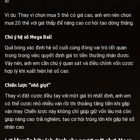
lỗ.
Ví dụ: Thay vì chọn mua 5 thẻ có giá cao, anh em nên chọn
mua 20 thẻ với giá thấp để nâng cao cơ hội tạo dòng thắng.
Chú ý hệ số Mega Ball
Quả bóng xác định hệ số cuối cùng đóng vai trò rất quan
trọng trong việc quyết định giá trị tiền thưởng nhận được.
Vậy nên, anh em cần chú ý quan sát và điều chỉnh vốn cược
hợp lý khi xuất hiện hệ số cao.
Chiến lược ‘’nhỏ giọt’’
Thay vì đặt cược đều tay với một giá trị nhất định, anh em
có thể cược nhỏ nhiều ván rồi thi thoảng tăng tiền khi gặp
vận may. Chiến lược này không chỉ giúp giữ vốn lâu mà còn
giúp nâng cao trải nghiệm, tạo cơ hội trúng lớn khi gặp hệ số
nhân cao.