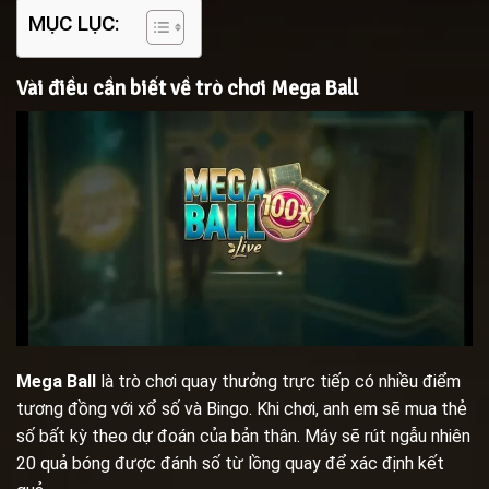
MỤC LỤC:
Vài điều cần biết về trò chơi Mega Ball
Mega Ball
là trò chơi quay thưởng trực tiếp có nhiều điểm
tương đồng với xổ số và Bingo. Khi chơi, anh em sẽ mua thẻ
số bất kỳ theo dự đoán của bản thân. Máy sẽ rút ngẫu nhiên
20 quả bóng được đánh số từ lồng quay để xác định kết