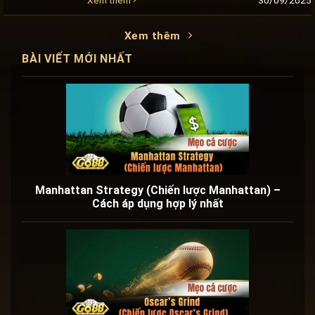
Xem thêm
BÀI VIẾT MỚI NHẤT
Manhattan Strategy (Chiến lược Manhattan) –
Cách áp dụng hợp lý nhất