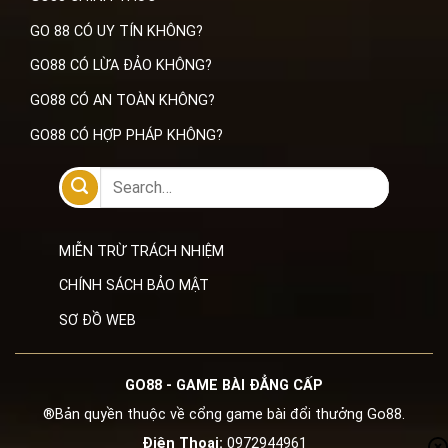
GO 88 CÓ UY TÍN KHÔNG?
GO88 CÓ LỪA ĐẢO KHÔNG?
GO88 CÓ AN TOÀN KHÔNG?
GO88 CÓ HỢP PHÁP KHÔNG?
MIỄN TRỪ TRÁCH NHIỆM
CHÍNH SÁCH BẢO MẬT
SƠ ĐỒ WEB
GO88 - GAME BÀI ĐẲNG CẤP
®️Bản quyền thuộc về cổng game bài đổi thưởng Go88.
Điện Thoại:
0972944961