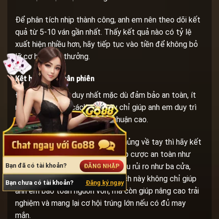
Để phân tích nhịp thành công, anh em nên theo dõi kết
quả từ 5-10 ván gần nhất. Thấy kết quả nào có tỷ lệ
xuất hiện nhiều hơn, hãy tiếp tục vào tiền để không bỏ
lỡ cơ hội nhận thưởng.
Kết hợp cược luân phiên
Đặt cược 1 kiểu duy nhất mặc dù đảm bảo an toàn, ít
rủi ro. Tuy nhiên, cách chơi này chỉ giúp anh em duy trì
nguồn vốn, không thể thu lợi nhuận cao.
Vậy nên, nếu muốn sớm thu lãi khủng về tay thì hãy kết
hợp đặt cược luân phiên. Kết hợp cược an toàn như
cửa chẵn/lẻ với cửa tiềm ẩn nhiều rủi ro như ba cửa,
Bạn đã có tài khoản?
ĐĂNG NHẬP
góc hoặc nim với giá trị thấp. Cách này không chỉ giúp
Bạn chưa có tài khoản?
Đăng ký ngay
anh em bảo toàn nguồn vốn, mà còn giúp nâng cao trải
nghiệm và mang lại cơ hội trúng lớn nếu có đủ may
mắn.