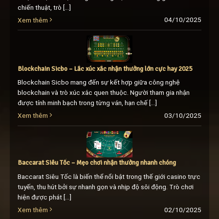
chiến thuật, trò [...]
04/10/2025
Xem thêm
Blockchain Sicbo – Lắc xúc xắc nhận thưởng lớn cực hay 2025
Blockchain Sicbo mang đến sự kết hợp giữa công nghệ
blockchain và trò xúc xắc quen thuộc. Người tham gia nhận
được tính minh bạch trong từng ván, hạn chế [...]
03/10/2025
Xem thêm
Baccarat Siêu Tốc – Mẹo chơi nhận thưởng nhanh chóng
Baccarat Siêu Tốc là biến thể nổi bật trong thế giới casino trực
tuyến, thu hút bởi sự nhanh gọn và nhịp độ sôi động. Trò chơi
hiện được phát [...]
02/10/2025
Xem thêm