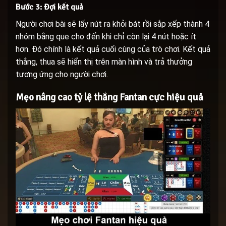
Bước 3: Đợi kết quả
Người chơi bài sẽ lấy nút ra khỏi bát rồi sắp xếp thành 4
nhóm bằng que cho đến khi chỉ còn lại 4 nút hoặc ít
hơn. Đó chính là kết quả cuối cùng của trò chơi. Kết quả
thắng, thua sẽ hiển thị trên màn hình và trả thưởng
tương ứng cho người chơi.
Mẹo nâng cao tỷ lệ thắng Fantan cực hiệu quả