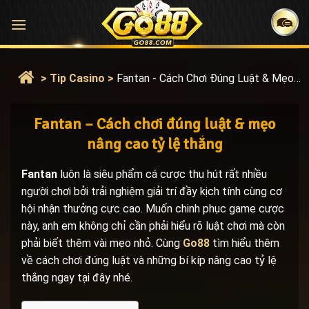
Bỏ
qua
nội
dung
>
Tip Casino
>
Fantan - Cách Chơi Đúng Luật & Mẹo Nâng Cao Tỷ Lệ Thắng
Fantan – Cách chơi đúng luật & mẹo
nâng cao tỷ lệ thắng
Fantan
luôn là siêu phẩm cá cược thu hút rất nhiều
người chơi bởi trải nghiệm giải trí đầy kịch tính cùng cơ
hội nhận thưởng cực cao. Muốn chinh phục game cược
này, anh em không chỉ cần phải hiểu rõ luật chơi mà còn
phải biết thêm vài mẹo nhỏ. Cùng
Go88
tìm hiểu thêm
về cách chơi đúng luật và những bí kíp nâng cao tỷ lệ
thắng ngay tại đây nhé.