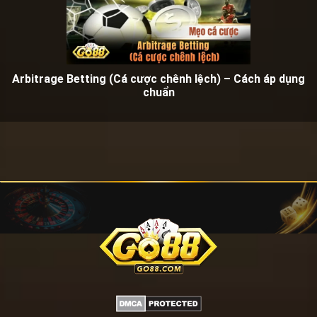
Arbitrage Betting (Cá cược chênh lệch) – Cách áp dụng
chuẩn