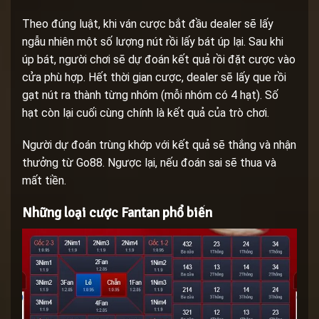
Theo đúng luật, khi ván cược bắt đầu dealer sẽ lấy
ngẫu nhiên một số lượng nút rồi lấy bát úp lại. Sau khi
úp bát, người chơi sẽ dự đoán kết quả rồi đặt cược vào
cửa phù hợp. Hết thời gian cược, dealer sẽ lấy que rồi
gạt nút ra thành từng nhóm (mỗi nhóm có 4 hạt). Số
hạt còn lại cuối cùng chính là kết quả của trò chơi.
Người dự đoán trùng khớp với kết quả sẽ thắng và nhận
thưởng từ Go88. Ngược lại, nếu đoán sai sẽ thua và
mất tiền.
Những loại cược Fantan phổ biến