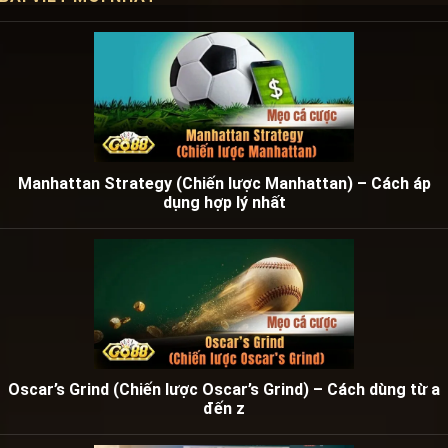
Manhattan Strategy (Chiến lược Manhattan) – Cách áp
dụng hợp lý nhất
Oscar’s Grind (Chiến lược Oscar’s Grind) – Cách dùng từ a
đến z