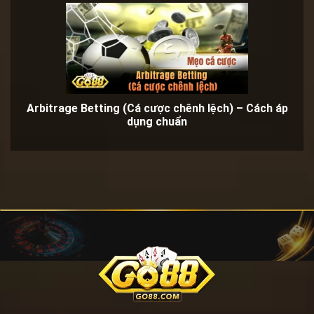
Arbitrage Betting (Cá cược chênh lệch) – Cách áp
dụng chuẩn