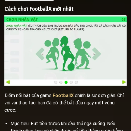
Cách chơi FootballX mới nhất
Điểm nổi bật của game
FootballX
chính là sự đơn giản. Chỉ
với vài thao tác, bạn đã có thể bắt đầu ngay một vòng
cược:
Mục tiêu: Rút tiền trước khi cầu thủ ngã xuống. Nếu
thành công, bạn sẽ nhận được số tiền thắng cược bằng