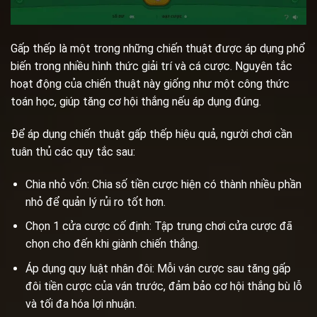
Gấp thếp là một trong những chiến thuật được áp dụng phổ
biến trong nhiều hình thức giải trí và cá cược. Nguyên tắc
hoạt động của chiến thuật này giống như một công thức
toán học, giúp tăng cơ hội thắng nếu áp dụng đúng.
Để áp dụng chiến thuật gấp thếp hiệu quả, người chơi cần
tuân thủ các quy tắc sau:
Chia nhỏ vốn: Chia số tiền cược hiện có thành nhiều phần
nhỏ để quản lý rủi ro tốt hơn.
Chọn 1 cửa cược cố định: Tập trung chơi cửa cược đã
chọn cho đến khi giành chiến thắng.
Áp dụng quy luật nhân đôi: Mỗi ván cược sau tăng gấp
đôi tiền cược của ván trước, đảm bảo cơ hội thắng bù lỗ
và tối đa hóa lợi nhuận.