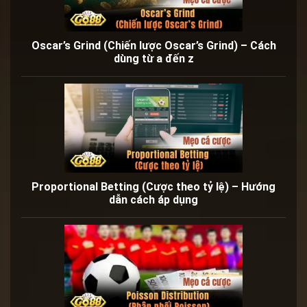
Oscar’s Grind (Chiến lược Oscar’s Grind) – Cách
dùng từ a đến z
Proportional Betting (Cược theo tỷ lệ) – Hướng
dẫn cách áp dụng