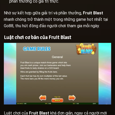
phần thưởng có giá trị thực.
Nhờ sự kết hợp giữa giải trí và phần thưởng,
Fruit Blast
nhanh chóng trở thành một trong những game hot nhất tại
Go88, thu hút đông đảo người chơi tham gia mỗi ngày.
Luật chơi cơ bản của Fruit Blast
Luật chơi của
Fruit Blast
khá đơn giản, ngay cả người mới