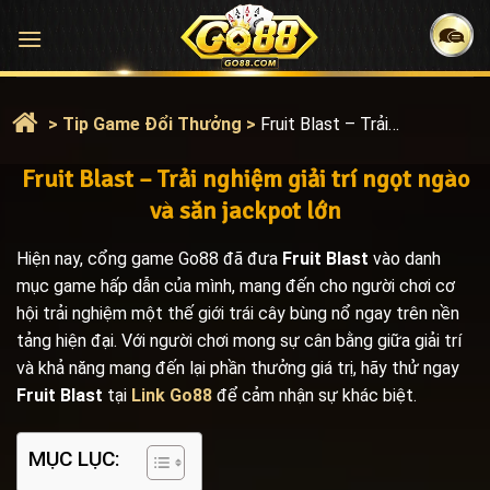
Bỏ
qua
nội
dung
>
Tip Game Đổi Thưởng
>
Fruit Blast – Trải Nghiệm Giải Trí Ngọt Ngào Và Săn Jackpot Lớn
Fruit Blast – Trải nghiệm giải trí ngọt ngào
và săn jackpot lớn
Hiện nay, cổng game Go88 đã đưa
Fruit Blast
vào danh
mục game hấp dẫn của mình, mang đến cho người chơi cơ
hội trải nghiệm một thế giới trái cây bùng nổ ngay trên nền
tảng hiện đại. Với người chơi mong sự cân bằng giữa giải trí
và khả năng mang đến lại phần thưởng giá trị, hãy thử ngay
Fruit Blast
tại
Link Go88
để cảm nhận sự khác biệt.
MỤC LỤC: