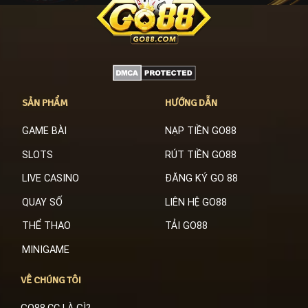
SẢN PHẨM
HƯỚNG DẪN
GAME BÀI
NẠP TIỀN GO88
SLOTS
RÚT TIỀN GO88
LIVE CASINO
ĐĂNG KÝ GO 88
QUAY SỐ
LIÊN HỆ GO88
THỂ THAO
TẢI GO88
MINIGAME
VỀ CHÚNG TÔI