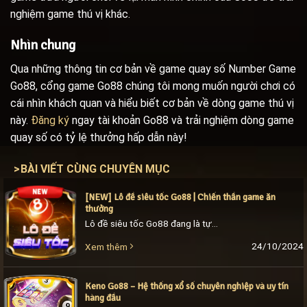
nghiệm game thú vị khác.
Nhìn chung
Qua những thông tin cơ bản về game quay số Number Game
Go88, cổng game Go88 chúng tôi mong muốn người chơi có
cái nhìn khách quan và hiểu biết cơ bản về dòng game thú vị
này.
Đăng ký
ngay tài khoản Go88 và trải nghiệm dòng game
quay số có tỷ lệ thưởng hấp dẫn này!
>
BÀI VIẾT CÙNG CHUYÊN MỤC
[NEW] Lô đề siêu tốc Go88 | Chiến thần game ăn
thưởng
Lô đề siêu tốc Go88 đang là tựa game thu hút đông đảo người chơi bởi tỷ lệ nhận thưởng hấp dẫn. Chỉ cần 1 phút, bạn đã có thể [...]
24/10/2024
Xem thêm
Keno Go88 – Hệ thống xổ số chuyên nghiệp và uy tín
hàng đầu