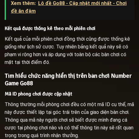
Xem thêm:
Lô đề Go88 - Cập nhật mới nhất - Chơi
đề ăn đậm
Kết quả được thống kê theo mỗi phiên chơi
Kết quả của mỗi phiên chơi đồng thời cũng được thống kê
giống như lịch sử cược. Tuy nhiên bảng kết quả này sẽ có
phạm vi rộng hơn và áp dụng với toàn bộ các bàn chơi có
mặt tại thời điểm đó.
Tìm hiểu chức năng hiển thị trên bàn chơi Number
Game Go88
Mã ID phòng chơi được cập nhật
Thông thường mỗi phòng chơi đều có một mã ID cụ thể, mã
này được thiết lập tại góc trái trên của giao diện bàn chơi.
Thông qua mã này người chơi sẽ biết được mình đang cá
cược tại phòng chơi nào và có thể thông tin này sẽ rất quan
trọng trong quá trình nhận thưởng.