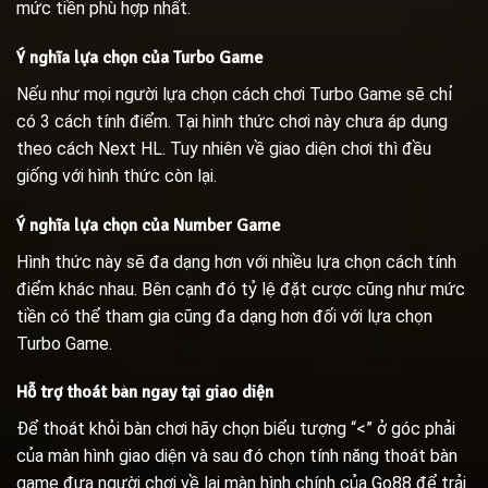
mức tiền phù hợp nhất.
Ý nghĩa lựa chọn của Turbo Game
Nếu như mọi người lựa chọn cách chơi Turbo Game sẽ chỉ
có 3 cách tính điểm. Tại hình thức chơi này chưa áp dụng
theo cách Next HL. Tuy nhiên về giao diện chơi thì đều
giống với hình thức còn lại.
Ý nghĩa lựa chọn của Number Game
Hình thức này sẽ đa dạng hơn với nhiều lựa chọn cách tính
điểm khác nhau. Bên cạnh đó tỷ lệ đặt cược cũng như mức
tiền có thể tham gia cũng đa dạng hơn đối với lựa chọn
Turbo Game.
Hỗ trợ thoát bàn ngay tại giao diện
Để thoát khỏi bàn chơi hãy chọn biểu tượng “<” ở góc phải
của màn hình giao diện và sau đó chọn tính năng thoát bàn
game đưa người chơi về lại màn hình chính của Go88 để trải