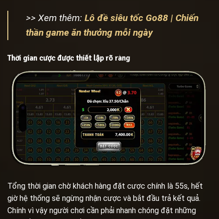
>> Xem thêm:
Lô đề siêu tốc Go88 | Chiến
thần game ăn thưởng mỗi ngày
Thời gian cược được thiết lập rõ ràng
Tổng thời gian chờ khách hàng đặt cược chính là 55s, hết
giờ hệ thống sẽ ngừng nhận cược và bắt đầu trả kết quả.
Chính vì vậy người chơi cần phải nhanh chóng đặt những