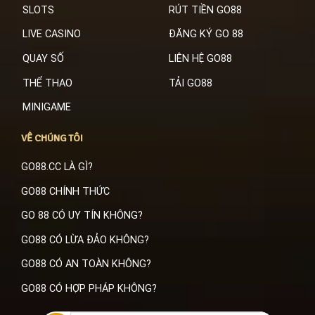
SLOTS
RÚT TIỀN GO88
LIVE CASINO
ĐĂNG KÝ GO 88
QUAY SỐ
LIÊN HỆ GO88
THỂ THAO
TẢI GO88
MINIGAME
VỀ CHÚNG TÔI
GO88.CC LÀ GÌ?
GO88 CHÍNH THỨC
GO 88 CÓ UY TÍN KHÔNG?
GO88 CÓ LỪA ĐẢO KHÔNG?
GO88 CÓ AN TOÀN KHÔNG?
GO88 CÓ HỢP PHÁP KHÔNG?