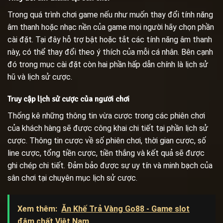
Trong quá trình chơi game nếu như muốn thay đổi tính năng
âm thanh hoặc nhạc nền của game mọi người hãy chọn phần
cài đặt. Tại đây hỗ trợ bật hoặc tắt các tính năng âm thanh
này, có thể thay đổi theo ý thích của mỗi cá nhân. Bên cạnh
đó trong mục cài đặt còn hai phần hấp dẫn chính là lịch sử
hũ và lịch sử cược.
Truy cập lịch sử cược của người chơi
Thống kê những thông tin vừa cược trong các phiên chơi
của khách hàng sẽ được công khai chi tiết tại phần lịch sử
cược. Thông tin cược về số phiên chơi, thời gian cược, số
line cược, tổng tiền cược, tiền thắng và kết quả sẽ được
ghi chép chi tiết. Đảm bảo được sự uy tín và minh bạch của
sân chơi tại chuyên mục lịch sử cược.
Xem thêm:
Ăn Khế Trả Vàng Go88 - Game slot
đậm chất Việt Nam