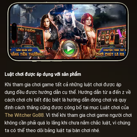
Luật chơi được áp dụng với sản phẩm
Khi tham gia chơi game tất cả những luật chơi được áp
dụng đều được hướng dẫn cụ thể. Hướng dẫn từ a đến z về
cách chơi chi tiết đặc biệt là hướng dẫn dòng chơi và quy
định cách thắng cũng được công bố tại mục Luật chơi của
The Witcher Go88
. Vì thế khi tham gia chơi game người chơi
không cần phải quá lo lắng khi chưa nắm chắc luật, vì chúng
ta có thể theo dõi bảng luật tại bàn chơi nhé.