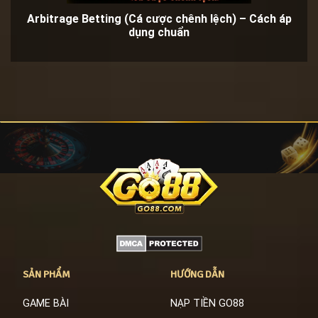
Arbitrage Betting (Cá cược chênh lệch) – Cách áp
dụng chuẩn
SẢN PHẨM
HƯỚNG DẪN
GAME BÀI
NẠP TIỀN GO88