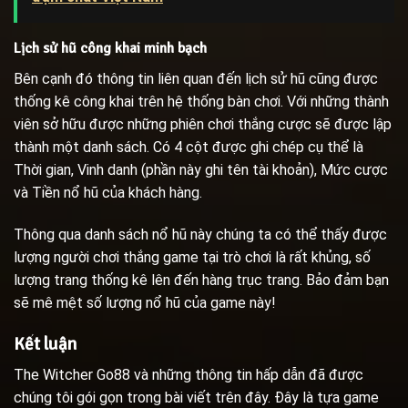
Lịch sử hũ công khai minh bạch
Bên cạnh đó thông tin liên quan đến lịch sử hũ cũng được
thống kê công khai trên hệ thống bàn chơi. Với những thành
viên sở hữu được những phiên chơi thắng cược sẽ được lập
thành một danh sách. Có 4 cột được ghi chép cụ thể là
Thời gian, Vinh danh (phần này ghi tên tài khoản), Mức cược
và Tiền nổ hũ của khách hàng.
Thông qua danh sách nổ hũ này chúng ta có thể thấy được
lượng người chơi thắng game tại trò chơi là rất khủng, số
lượng trang thống kê lên đến hàng trục trang. Bảo đảm bạn
sẽ mê mệt số lượng nổ hũ của game này!
Kết luận
The Witcher Go88 và những thông tin hấp dẫn đã được
chúng tôi gói gọn trong bài viết trên đây. Đây là tựa game