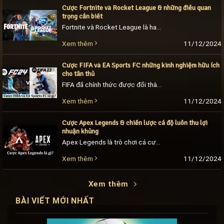
Cược Fortnite và Rocket League & những điều quan
trọng cần biết
Fortnite và Rocket League là hai trò chơi điện tử nổi tiếng đang được tổ chức thi đấu chuyên nghiệp. Những trận đấu này luôn nhận được đông đảo sự [...]
11/12/2024
Xem thêm
Cược FIFA và EA Sports FC những kinh nghiệm hữu ích
cho tân thủ
FIFA đã chính thức được đổi thành tên gọi AE Sports FC. Đây chính là trò chơi điện tử bóng đá nổi tiếng đang có mặt tại 51 quốc gia [...]
11/12/2024
Xem thêm
Cược Apex Legends & chiến lược cá độ luôn thu lợi
nhuận khủng
Apex Legends là trò chơi cá cược đầy tiềm năng, đang phát triển mạnh như vũ bão trong vài năm trở lại đây. Với sự phát triển của trò chơi, [...]
11/12/2024
Xem thêm
Xem thêm
BÀI VIẾT MỚI NHẤT