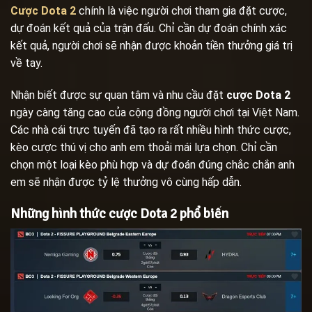
Cược Dota 2
chính là việc người chơi tham gia đặt cược,
dự đoán kết quả của trận đấu. Chỉ cần dự đoán chính xác
kết quả, người chơi sẽ nhận được khoản tiền thưởng giá trị
về tay.
Nhận biết được sự quan tâm và nhu cầu đặt
cược Dota 2
ngày càng tăng cao của cộng đồng người chơi tại Việt Nam.
Các nhà cái trực tuyến đã tạo ra rất nhiều hình thức cược,
kèo cược thú vị cho anh em thoải mái lựa chọn. Chỉ cần
chọn một loại kèo phù hợp và dự đoán đúng chắc chắn anh
em sẽ nhận được tỷ lệ thưởng vô cùng hấp dẫn.
Những hình thức cược Dota 2 phổ biến