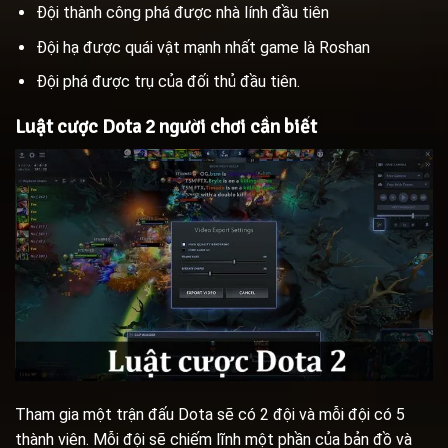
Đội thành công phá được nhà lính đầu tiên
Đội hạ được quái vật mạnh nhất game là Roshan
Đội phá được trụ của đối thủ đầu tiên.
Luật cược Dota 2 người chơi cần biết
Tham gia một trận đấu Dota sẽ có 2 đội và mỗi đội có 5
thành viên. Mỗi đội sẽ chiếm lĩnh một phần của bản đồ và