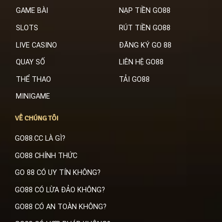
GAME BÀI
NẠP TIỀN GO88
SLOTS
RÚT TIỀN GO88
LIVE CASINO
ĐĂNG KÝ GO 88
QUAY SỐ
LIÊN HỆ GO88
THỂ THAO
TẢI GO88
MINIGAME
VỀ CHÚNG TÔI
GO88.CC LÀ GÌ?
GO88 CHÍNH THỨC
GO 88 CÓ UY TÍN KHÔNG?
GO88 CÓ LỪA ĐẢO KHÔNG?
GO88 CÓ AN TOÀN KHÔNG?