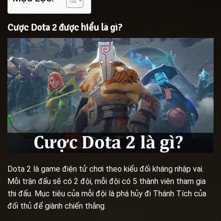
Cược Dota 2 được hiểu là gì?
Dota 2 là game điện tử chơi theo kiểu đối kháng nhập vai.
Mỗi trận đấu sẽ có 2 đội, mỗi đội có 5 thành viên tham gia
thi đấu. Mục tiêu của mỗi đội là phá hủy đi Thánh Tích của
đối thủ để giành chiến thắng.