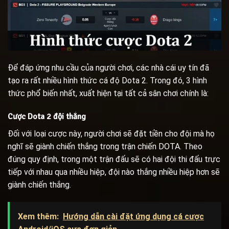
Để đáp ứng nhu cầu của người chơi, các nhà cái uy tín đã
tạo ra rất nhiều hình thức cá độ Dota 2. Trong đó, 3 hình
thức phổ biến nhất, xuất hiện tại tất cả sân chơi chính là:
Cược Dota 2 đội thắng
Đối với loại cược này, người chơi sẽ đặt tiền cho đội mà họ
nghĩ sẽ giành chiến thắng trong trận chiến DOTA. Theo
đúng quy định, trong một trận đấu sẽ có hai đội thi đấu trực
tiếp với nhau qua nhiều hiệp, đội nào thắng nhiều hiệp hơn sẽ
giành chiến thắng.
Xem thêm:
Hướng dẫn cài đặt ứng dụng cá cược