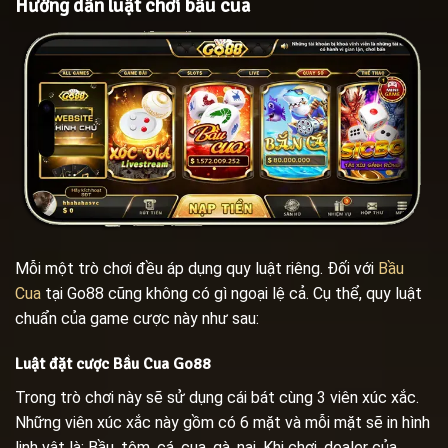
Hướng dẫn luật chơi bầu cua
Mỗi một trò chơi đều áp dụng quy luật riêng. Đối với
Bầu
Cua
tại Go88 cũng không có gì ngoại lệ cả. Cụ thể, quy luật
chuẩn của game cược này như sau:
Luật đặt cược Bầu Cua Go88
Trong trò chơi này sẽ sử dụng cái bát cùng 3 viên xúc xắc.
Những viên xúc xắc này gồm có 6 mặt và mỗi mặt sẽ in hình
linh vật là: Bầu, tôm, cá, cua, gà, nai. Khi chơi, dealer của