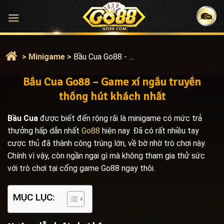
Bỏ
qua
nội
dung
>
Minigame
>
Bầu Cua Go88 - Game Xí Ngầu Truyền Thống Hút Khách Nhất
Bầu Cua Go88 – Game xí ngầu truyền
thống hút khách nhất
Bầu Cua
được biết đến rộng rãi là minigame có mức trả
thưởng hấp dẫn nhất
Go88
hiện nay. Đã có rất nhiều tay
cược thủ đã thành công trúng lớn, về bờ nhờ trò chơi này.
Chính vì vậy, còn ngần ngại gì mà không tham gia thử sức
với trò chơi tại cổng game Go88 ngay thôi.
MỤC LỤC: