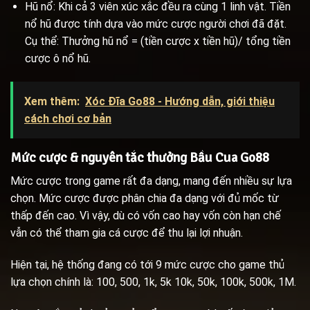
Hũ nổ: Khi cả 3 viên xúc xắc đều ra cùng 1 linh vật. Tiền
nổ hũ được tính dựa vào mức cược người chơi đã đặt.
Cụ thể: Thưởng hũ nổ = (tiền cược x tiền hũ)/ tổng tiền
cược ô nổ hũ.
Xem thêm:
Xóc Đĩa Go88 - Hướng dẫn, giới thiệu
cách chơi cơ bản
Mức cược & nguyên tắc thưởng Bầu Cua Go88
Mức cược trong game rất đa dạng, mang đến nhiều sự lựa
chọn. Mức cược được phân chia đa dạng với đủ mốc từ
thấp đến cao. Vì vậy, dù có vốn cao hay vốn còn hạn chế
vẫn có thể tham gia cá cược để thu lại lợi nhuận.
Hiện tại, hệ thống đang có tới 9 mức cược cho game thủ
lựa chọn chính là: 100, 500, 1k, 5k 10k, 50k, 100k, 500k, 1M.