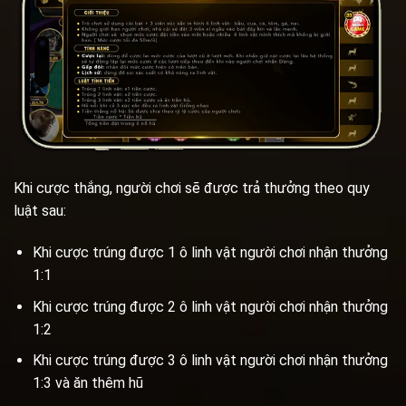
Khi cược thắng, người chơi sẽ được trả thưởng theo quy
luật sau:
Khi cược trúng được 1 ô linh vật người chơi nhận thưởng
1:1
Khi cược trúng được 2 ô linh vật người chơi nhận thưởng
1:2
Khi cược trúng được 3 ô linh vật người chơi nhận thưởng
1:3 và ăn thêm hũ