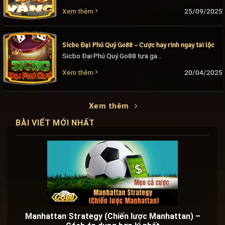
25/09/2025
Xem thêm
Sicbo Đại Phú Quý Go88 – Cược hay rinh ngay tài lộc
Sicbo Đại Phú Quý Go88 tựa game mới ra mắt nhưng đã được săn đón và thu hút lượng người chơi đông đảo. Đây được đánh giá là một siêu [...]
20/04/2025
Xem thêm
Xem thêm
BÀI VIẾT MỚI NHẤT
Manhattan Strategy (Chiến lược Manhattan) –